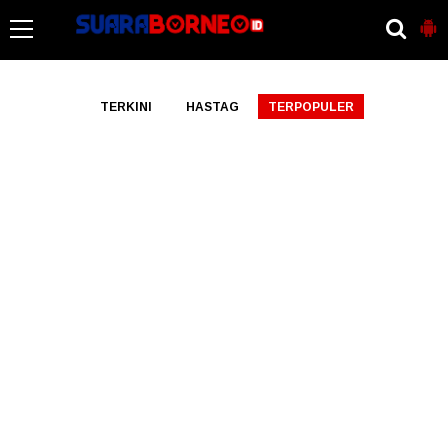
-->
TERKINI
HASTAG
TERPOPULER