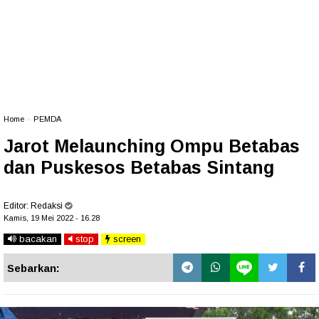
Home
»
PEMDA
Jarot Melaunching Ompu Betabas
dan Puskesos Betabas Sintang
Editor:
Redaksi
Kamis, 19 Mei 2022 - 16.28
bacakan
stop
screen
Sebarkan: