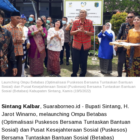
Launching Ompu Betabas (Optimalisasi Puskesos Bersama Tuntaskan Bantuan
Sosial) dan Pusat Kesejahteraan Sosial (Puskesos) Bersama Tuntaskan Bantuan
Sosial (Betabas) Kabupaten Sintang, Kamis (19/5/2022)
Sintang Kalbar
, Suaraborneo.id - Bupati Sintang, H.
Jarot Winarno, melaunching Ompu Betabas
(Optimalisasi Puskesos Bersama Tuntaskan Bantuan
Sosial) dan Pusat Kesejahteraan Sosial (Puskesos)
Bersama Tuntaskan Bantuan Sosial (Betabas)