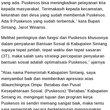
yang ada. Puskesos bisa meningkatkan pelayanan kita
kepada masyarakat. Terimakasih kepada kecamatan,
kelurahan dan desa yang sudah membentuk Puskesos.
Ada 9 Puskesos yang sudah terbentuk,” kata Bupati
Sintang, Jarot Winarno.
Melihat pentingnya dan fungsi dari Puskesos khususnya
dalam penyaluran Bantuan Sosial di Kabupaten Sintang
supaya tepat jumlah, tepat waktu dan tepat sasaran
(3T), maka salah satu strategi percepatan penyaluran
bantuan sosial adalah optimalisasi Puskesos,” ujarnya
"Atas nama Pemerintah Kabupaten Sintang, saya
menyambut baik dan memberikan apresiasi atas
dilaunchingnya Ompu Betabas dan Pusat
Kesejahteraan Sosial. (Puskesos) “Betabas” Kabupaten
Sintang ini, mengingat tujuan dan program kerja
Puskesos ini sendiri memang sangat baik, maka tentu
saja pemerintah secara berkelanjutan menggunakan