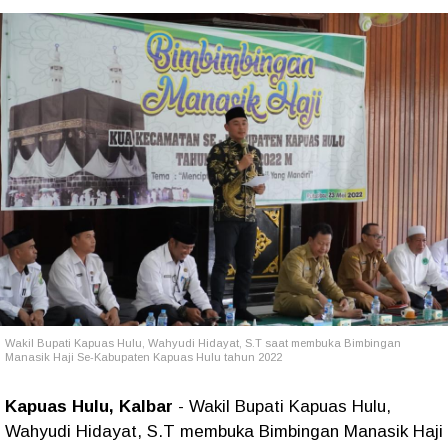
Wakil Bupati Kapuas Hulu, Wahyudi Hidayat, S.T saat membuka Bimbingan
Manasik Haji Se-Kabupaten Kapuas Hulu tahun 2022
Kapuas Hulu, Kalbar
- Wakil Bupati Kapuas Hulu,
Wahyudi Hidayat, S.T membuka Bimbingan Manasik Haji