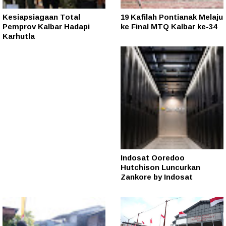
Kesiapsiagaan Total
19 Kafilah Pontianak Melaju
Pemprov Kalbar Hadapi
ke Final MTQ Kalbar ke-34
Karhutla
Indosat Ooredoo
Hutchison Luncurkan
Zankore by Indosat