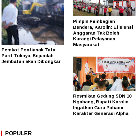
Pimpin Pembagian
Bendera, Karolin: Efisiensi
Anggaran Tak Boleh
Kurangi Pelayanan
Masyarakat
Pemkot Pontianak Tata
Parit Tokaya, Sejumlah
Jembatan akan Dibongkar
Resmikan Gedung SDN 10
Ngabang, Bupati Karolin
Ingatkan Guru Pahami
Karakter Generasi Alpha
POPULER