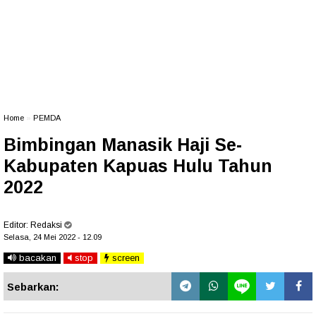
Home
»
PEMDA
Bimbingan Manasik Haji Se-
Kabupaten Kapuas Hulu Tahun
2022
Editor:
Redaksi
Selasa, 24 Mei 2022 - 12.09
bacakan
stop
screen
Sebarkan: