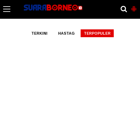
-->
TERKINI
HASTAG
TERPOPULER