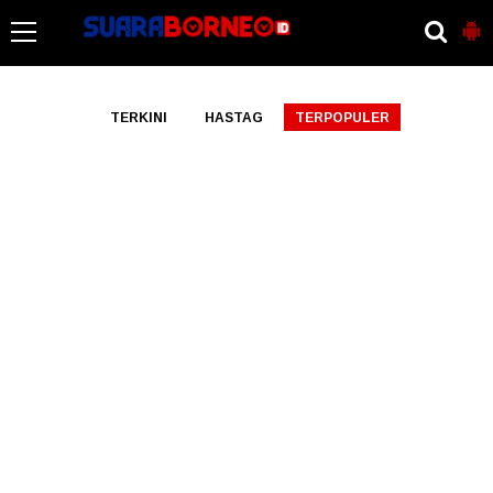
-->
TERKINI
HASTAG
TERPOPULER