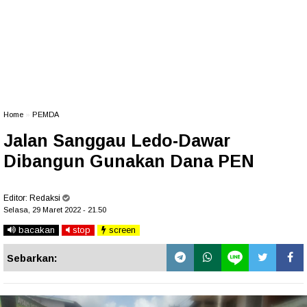
Home
»
PEMDA
Jalan Sanggau Ledo-Dawar
Dibangun Gunakan Dana PEN
Editor:
Redaksi
Selasa, 29 Maret 2022 - 21.50
bacakan
stop
screen
Sebarkan: