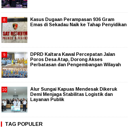
Kasus Dugaan Perampasan 936 Gram
Emas di Sekadau Naik ke Tahap Penyidikan
DPRD Kaltara Kawal Percepatan Jalan
Poros Desa Atap, Dorong Akses
Perbatasan dan Pengembangan Wilayah
Alur Sungai Kapuas Mendesak Dikeruk
Demi Menjaga Stabilitas Logistik dan
Layanan Publik
TAG POPULER