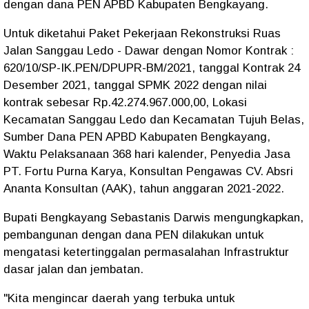
dengan dana PEN APBD Kabupaten Bengkayang.
Untuk diketahui Paket Pekerjaan Rekonstruksi Ruas
Jalan Sanggau Ledo - Dawar dengan Nomor Kontrak :
620/10/SP-IK.PEN/DPUPR-BM/2021, tanggal Kontrak 24
Desember 2021, tanggal SPMK 2022 dengan nilai
kontrak sebesar Rp.42.274.967.000,00, Lokasi
Kecamatan Sanggau Ledo dan Kecamatan Tujuh Belas,
Sumber Dana PEN APBD Kabupaten Bengkayang,
Waktu Pelaksanaan 368 hari kalender, Penyedia Jasa
PT. Fortu Purna Karya, Konsultan Pengawas CV. Absri
Ananta Konsultan (AAK), tahun anggaran 2021-2022.
Bupati Bengkayang Sebastanis Darwis mengungkapkan,
pembangunan dengan dana PEN dilakukan untuk
mengatasi ketertinggalan permasalahan Infrastruktur
dasar jalan dan jembatan.
"Kita mengincar daerah yang terbuka untuk