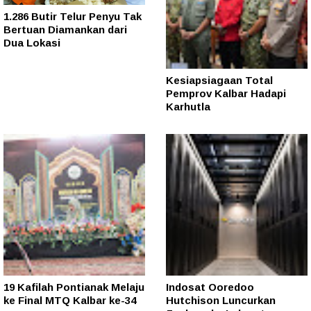
1.286 Butir Telur Penyu Tak
Bertuan Diamankan dari
Dua Lokasi
Kesiapsiagaan Total
Pemprov Kalbar Hadapi
Karhutla
19 Kafilah Pontianak Melaju
Indosat Ooredoo
ke Final MTQ Kalbar ke-34
Hutchison Luncurkan