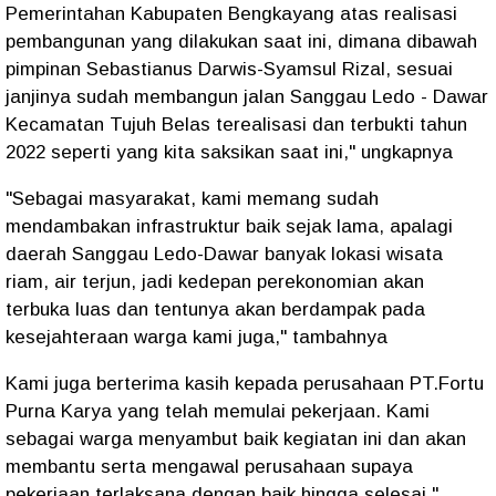
Pemerintahan Kabupaten Bengkayang atas realisasi
pembangunan yang dilakukan saat ini, dimana dibawah
pimpinan Sebastianus Darwis-Syamsul Rizal, sesuai
janjinya sudah membangun jalan Sanggau Ledo - Dawar
Kecamatan Tujuh Belas terealisasi dan terbukti tahun
2022 seperti yang kita saksikan saat ini," ungkapnya
"Sebagai masyarakat, kami memang sudah
mendambakan infrastruktur baik sejak lama, apalagi
daerah Sanggau Ledo-Dawar banyak lokasi wisata
riam, air terjun, jadi kedepan perekonomian akan
terbuka luas dan tentunya akan berdampak pada
kesejahteraan warga kami juga," tambahnya
Kami juga berterima kasih kepada perusahaan PT.Fortu
Purna Karya yang telah memulai pekerjaan. Kami
sebagai warga menyambut baik kegiatan ini dan akan
membantu serta mengawal perusahaan supaya
pekerjaan terlaksana dengan baik hingga selesai,"