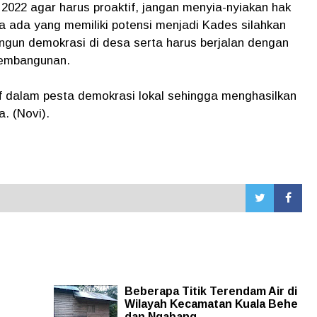
2022 agar harus proaktif, jangan menyia-nyiakan hak
ka ada yang memiliki potensi menjadi Kades silahkan
gun demokrasi di desa serta harus berjalan dengan
pembangunan.
f dalam pesta demokrasi lokal sehingga menghasilkan
. (Novi).
Beberapa Titik Terendam Air di
Wilayah Kecamatan Kuala Behe
dan Ngabang