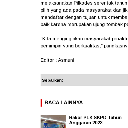
melaksanakan Pilkades serentak tahun 
pilih yang ada pada masyarakat dan ji
mendaftar dengan tujuan untuk memban
baik karena merupakan ujung tombak 
"Kita menginginkan masyarakat proakti
pemimpin yang berkualitas," pungkasnya
Editor : Asmuni
Sebarkan:
BACA LAINNYA
Rakor PLK SKPD Tahun
Anggaran 2023