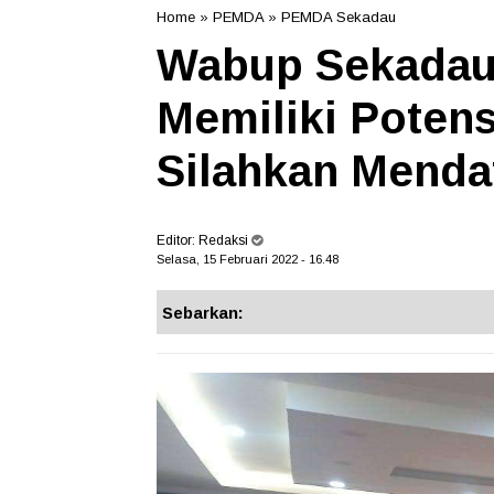
Home
»
PEMDA
»
PEMDA Sekadau
Wabup Sekadau:
Memiliki Poten
Silahkan Menda
Editor:
Redaksi
Selasa, 15 Februari 2022 - 16.48
Sebarkan: