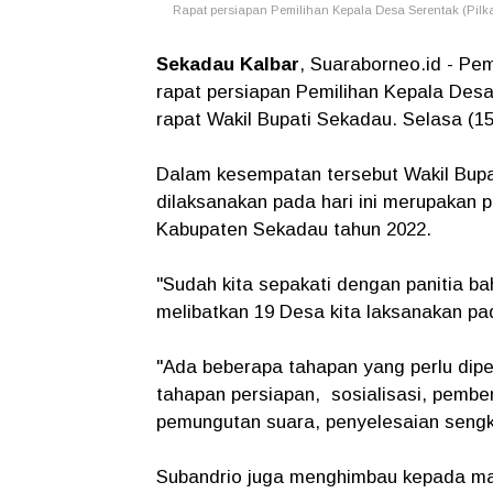
Rapat persiapan Pemilihan Kepala Desa Serentak (Pilk
Sekadau Kalbar
, Suaraborneo.id - P
rapat persiapan Pemilihan Kepala Desa
rapat Wakil Bupati Sekadau. Selasa (15
Dalam kesempatan tersebut Wakil Bupa
dilaksanakan pada hari ini merupakan p
Kabupaten Sekadau tahun 2022.
"Sudah kita sepakati dengan panitia b
melibatkan 19 Desa kita laksanakan pad
"Ada beberapa tahapan yang perlu dipe
tahapan persiapan, sosialisasi, pembe
pemungutan suara, penyelesaian sengk
Subandrio juga menghimbau kepada ma