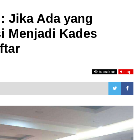
 Jika Ada yang
si Menjadi Kades
ftar
bacakan
stop