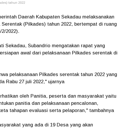
ades) tahun 2022
emerintah Daerah Kabupaten Sekadau melaksanakan
 Serentak (Pilkades) tahun 2022, bertempat di ruang
/2/2022).
ti Sekadau, Subandrio mengatakan rapat yang
ersiapan awal dari pelaksanaan Pilkades serentak di
ahwa pelaksanaan Pilkades serentak tahun 2022 yang
a Rabu 27 juli 2022," ujarnya
rhatikan oleh Panitia, peserta dan masyarakat yaitu
ntukan panitia dan pelaksanaan pencalonan,
eta tahapan evaluasi serta pelaporan," tambahnya
syarakat yang ada di 19 Desa yang akan