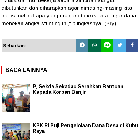
"Maka dari itu, bekerja secara simultan sangat
dibutuhkan dan diharapkan agar dimasing-masing kita
harus melihat apa yang menjadi tupoksi kita, agar dapat
menekan angka stunting ini," pungkasnya. (Bry).
Sebarkan:
BACA LAINNYA
Pj Sekda Sekadau Serahkan Bantuan
Kepada Korban Banjir
KPK RI Puji Pengelolaan Dana Desa di Kubu
Raya