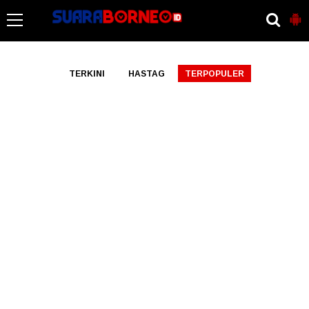
-->
TERKINI
HASTAG
TERPOPULER