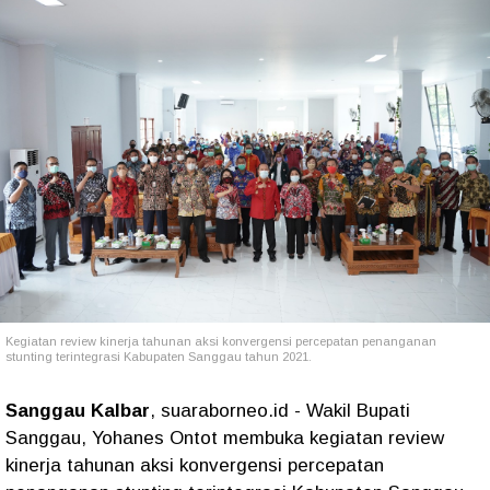
Kegiatan review kinerja tahunan aksi konvergensi percepatan penanganan
stunting terintegrasi Kabupaten Sanggau tahun 2021.
Sanggau Kalbar
, suaraborneo.id - Wakil Bupati
Sanggau, Yohanes Ontot membuka kegiatan review
kinerja tahunan aksi konvergensi percepatan