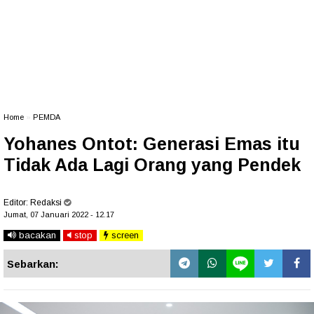
Home
»
PEMDA
Yohanes Ontot: Generasi Emas itu
Tidak Ada Lagi Orang yang Pendek
Editor:
Redaksi
Jumat, 07 Januari 2022 - 12.17
bacakan
stop
screen
Sebarkan: