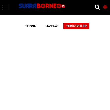
-->
TERKINI
HASTAG
TERPOPULER