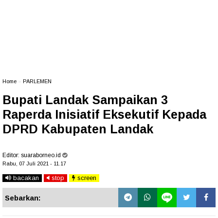
Home
»
PARLEMEN
Bupati Landak Sampaikan 3
Raperda Inisiatif Eksekutif Kepada
DPRD Kabupaten Landak
Editor:
suaraborneo.id
Rabu, 07 Juli 2021 - 11.17
bacakan
stop
screen
Sebarkan: