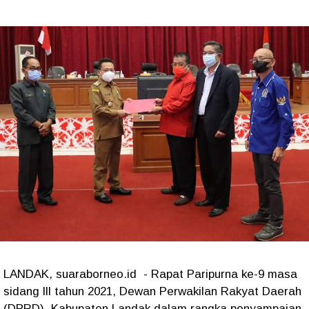
LANDAK, suaraborneo.id - Rapat Paripurna ke-9 masa
sidang lll tahun 2021, Dewan Perwakilan Rakyat Daerah
(DPRD) Kabupaten Landak dalam rangka penyampaian