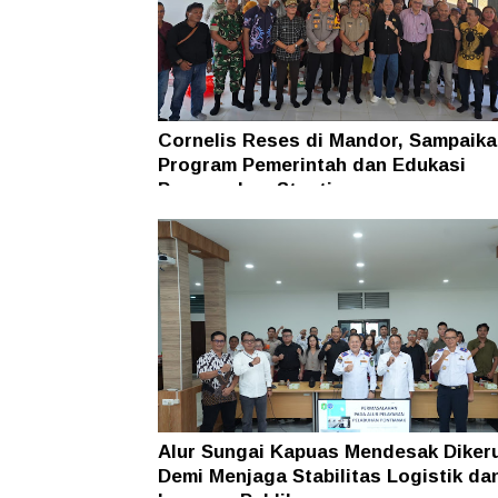
Cornelis Reses di Mandor, Sampaika
Program Pemerintah dan Edukasi
Pencegahan Stunting
Alur Sungai Kapuas Mendesak Diker
Demi Menjaga Stabilitas Logistik da