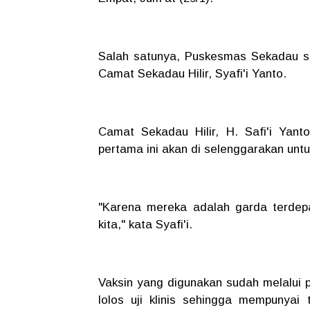
Salah satunya, Puskesmas Sekadau su
Camat Sekadau Hilir, Syafi'i Yanto.
Camat Sekadau Hilir, H. Safi'i Yan
pertama ini akan di selenggarakan unt
"Karena mereka adalah garda terdep
kita," kata Syafi'i.
Vaksin yang digunakan sudah melalui 
lolos uji klinis sehingga mempunyai 