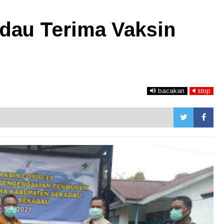
dau Terima Vaksin
bacakan
stop