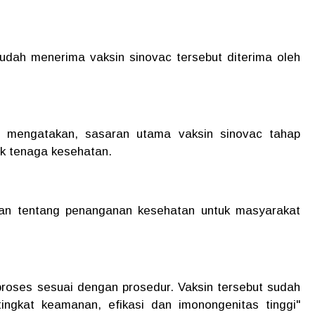
dah menerima vaksin sinovac tersebut diterima oleh
to mengatakan, sasaran utama vaksin sinovac tahap
uk tenaga kesehatan.
an tentang penanganan kesehatan untuk masyarakat
proses sesuai dengan prosedur. Vaksin tersebut sudah
tingkat keamanan, efikasi dan imonongenitas tinggi"