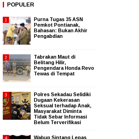
POPULER
Purna Tugas 35 ASN
Pemkot Pontianak,
Bahasan: Bukan Akhir
Pengabdian
Tabrakan Maut di
Belitang Hilir,
Pengendara Honda Revo
Tewas di Tempat
Polres Sekadau Selidiki
Dugaan Kekerasan
Seksual terhadap Anak,
Masyarakat Diminta
Tidak Sebar Informasi
Belum Terverifikasi
Wabup Sintang Lepas