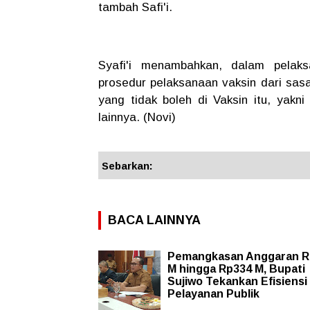
tambah Safi'i.
Syafi'i menambahkan, dalam pelak
prosedur pelaksanaan vaksin dari sa
yang tidak boleh di Vaksin itu, yakn
lainnya. (Novi)
Sebarkan:
BACA LAINNYA
Pemangkasan Anggaran R
M hingga Rp334 M, Bupati
Sujiwo Tekankan Efisiensi
Pelayanan Publik