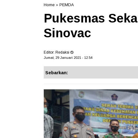
Home
»
PEMDA
Pukesmas Seka
Sinovac
Editor:
Redaksi
Jumat, 29 Januari 2021 - 12.54
Sebarkan: