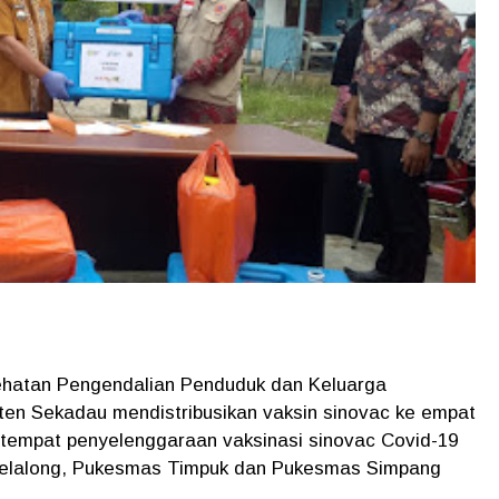
hatan Pengendalian Penduduk dan Keluarga
en Sekadau mendistribusikan vaksin sinovac ke empat
tempat penyelenggaraan vaksinasi sinovac Covid-19
elalong, Pukesmas Timpuk dan Pukesmas Simpang