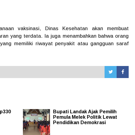
sanaan vaksinasi, Dinas Kesehatan akan membuat
saran yang terdata. Ia juga menambahkan bahwa orang
i yang memiliki riwayat penyakit atau gangguan saraf
p330
Bupati Landak Ajak Pemilih
Pemula Melek Politik Lewat
Pendidikan Demokrasi