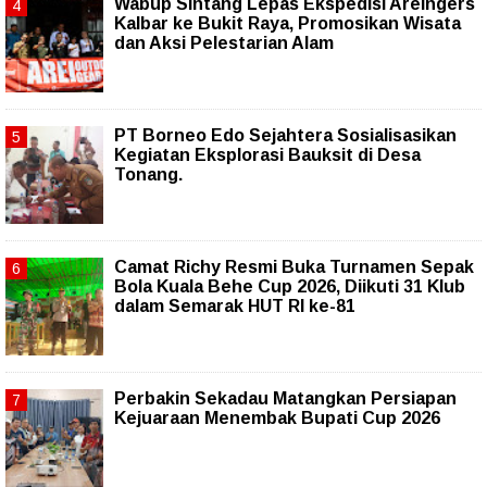
Wabup Sintang Lepas Ekspedisi Areingers
Kalbar ke Bukit Raya, Promosikan Wisata
dan Aksi Pelestarian Alam
PT Borneo Edo Sejahtera Sosialisasikan
Kegiatan Eksplorasi Bauksit di Desa
Tonang.
Camat Richy Resmi Buka Turnamen Sepak
Bola Kuala Behe Cup 2026, Diikuti 31 Klub
dalam Semarak HUT RI ke-81
Perbakin Sekadau Matangkan Persiapan
Kejuaraan Menembak Bupati Cup 2026