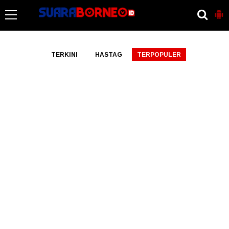
-->
TERKINI
HASTAG
TERPOPULER