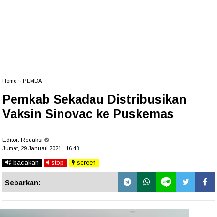
Home
»
PEMDA
Pemkab Sekadau Distribusikan
Vaksin Sinovac ke Puskemas
Editor:
Redaksi
Jumat, 29 Januari 2021 - 16.48
bacakan
stop
screen
Sebarkan: