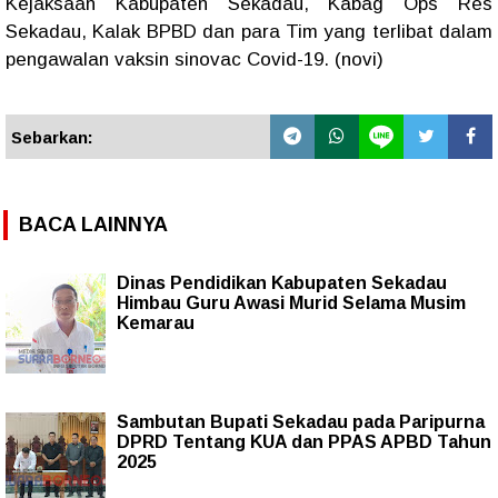
Kejaksaan Kabupaten Sekadau, Kabag Ops Res
Sekadau, Kalak BPBD dan para Tim yang terlibat dalam
pengawalan vaksin sinovac Covid-19. (novi)
Sebarkan:
BACA LAINNYA
Dinas Pendidikan Kabupaten Sekadau
Himbau Guru Awasi Murid Selama Musim
Kemarau
Sambutan Bupati Sekadau pada Paripurna
DPRD Tentang KUA dan PPAS APBD Tahun
2025