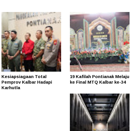
Kesiapsiagaan Total
19 Kafilah Pontianak Melaju
Pemprov Kalbar Hadapi
ke Final MTQ Kalbar ke-34
Karhutla