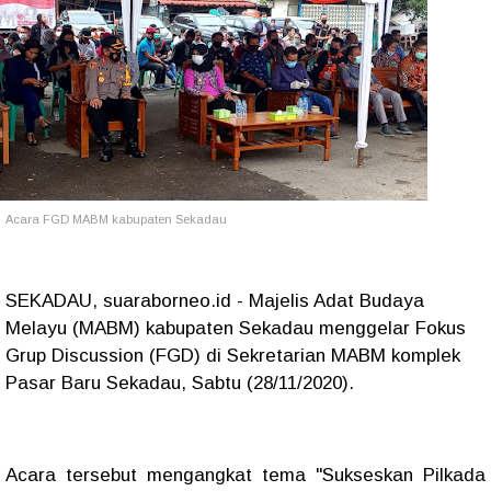
Acara FGD MABM kabupaten Sekadau
SEKADAU, suaraborneo.id - Majelis Adat Budaya
Melayu (MABM) kabupaten Sekadau menggelar Fokus
Grup Discussion (FGD) di Sekretarian MABM komplek
Pasar Baru Sekadau, Sabtu (28/11/2020).
Acara tersebut mengangkat tema "Sukseskan Pilkada