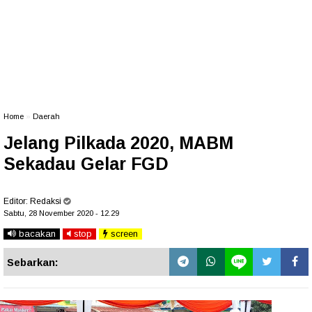
Home
»
Daerah
Jelang Pilkada 2020, MABM
Sekadau Gelar FGD
Editor:
Redaksi
Sabtu, 28 November 2020 - 12.29
bacakan
stop
screen
Sebarkan: