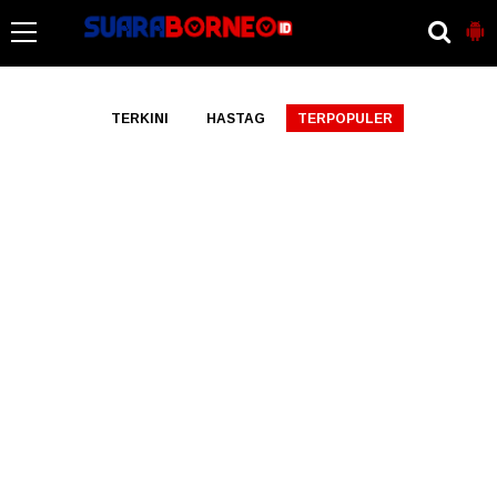
-->
TERKINI
HASTAG
TERPOPULER