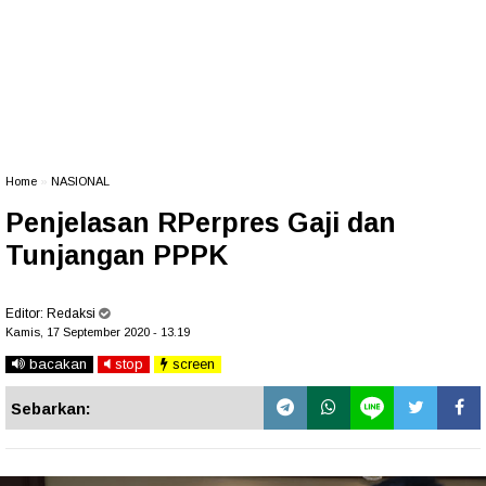
Home
»
NASIONAL
Penjelasan RPerpres Gaji dan
Tunjangan PPPK
Editor:
Redaksi
Kamis, 17 September 2020 - 13.19
bacakan
stop
screen
Sebarkan: