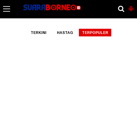
-->
TERKINI
HASTAG
TERPOPULER