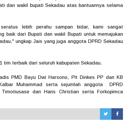
ti dan wakil bupati Sekadau atas bantuannya selama
i seratus lebih perahu sampan bidar, kami sangat
g baik dari Bupati dan wakil Bupati untuk memajukan
adau," ungkap Jais yang juga anggota DPRD Sekadau
1 tim terbaik dari seluruh kabupaten Sekadau.
 kadis PMD Bayu Dwi Harsono, Plt Dinkes PP dan KB
 Kalbar Muhammad serta sejumlah anggota DPRD
Timotiusase dan Hans Christian serta Forkopimca