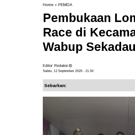
Home
»
PEMDA
Pembukaan Lom
Race di Kecama
Wabup Sekada
Editor:
Redaksi
Sabtu, 12 September 2020 - 21.50
Sebarkan: