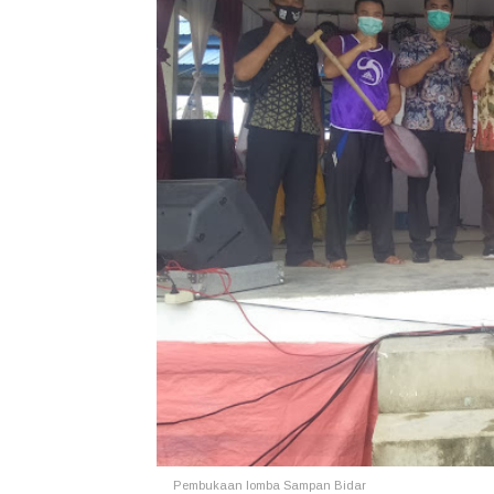
Pembukaan lomba Sampan Bidar