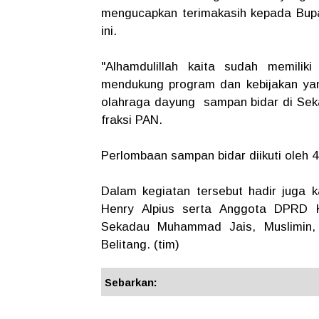
mengucapkan terimakasih kepada Bupa
ini.
"Alhamdulillah kaita sudah memilik
mendukung program dan kebijakan yan
olahraga dayung sampan bidar di Sek
fraksi PAN.
Perlombaan sampan bidar diikuti oleh 4
Dalam kegiatan tersebut hadir juga
Henry Alpius serta Anggota DPRD
Sekadau Muhammad Jais, Muslimin, 
Belitang. (tim)
Sebarkan: