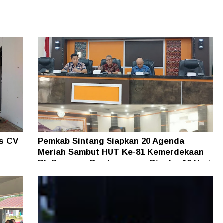
as CV
Pemkab Sintang Siapkan 20 Agenda
Meriah Sambut HUT Ke-81 Kemerdekaan
an
RI, Pameran Pembangunan Digelar 10 Hari