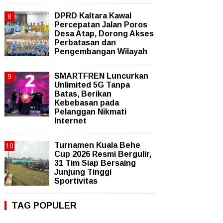
DPRD Kaltara Kawal
Percepatan Jalan Poros
Desa Atap, Dorong Akses
Perbatasan dan
Pengembangan Wilayah
SMARTFREN Luncurkan
Unlimited 5G Tanpa
Batas, Berikan
Kebebasan pada
Pelanggan Nikmati
Internet
Turnamen Kuala Behe
Cup 2026 Resmi Bergulir,
31 Tim Siap Bersaing
Junjung Tinggi
Sportivitas
TAG POPULER