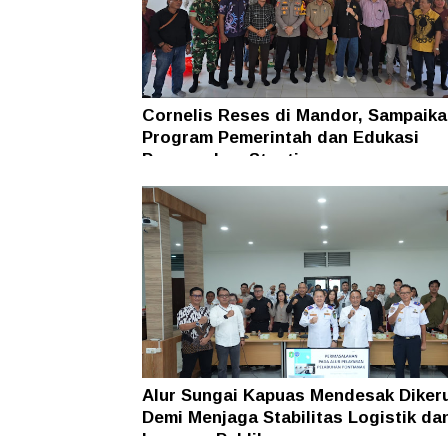
Cornelis Reses di Mandor, Sampaika
Program Pemerintah dan Edukasi
Pencegahan Stunting
Alur Sungai Kapuas Mendesak Diker
Demi Menjaga Stabilitas Logistik da
Layanan Publik