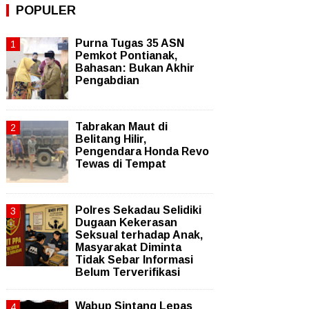
POPULER
Purna Tugas 35 ASN
Pemkot Pontianak,
Bahasan: Bukan Akhir
Pengabdian
Tabrakan Maut di
Belitang Hilir,
Pengendara Honda Revo
Tewas di Tempat
Polres Sekadau Selidiki
Dugaan Kekerasan
Seksual terhadap Anak,
Masyarakat Diminta
Tidak Sebar Informasi
Belum Terverifikasi
Wabup Sintang Lepas