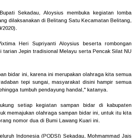
Bupati Sekadau, Aloysius membuka kegiatan lomba
ng dilaksanakan di Belitang Satu Kecamatan Belitang,
/2020).
Vixtima Heri Supriyanti Aloysius beserta rombongan
i tarian Jepin tradisional Melayu serta Pencak Silat NU
n bidar ini, karena ini merupakan olahraga kita semua
adaban tepi sungai, masyarakat disini hampir semua
sehingga tumbuh pendayung handal," katanya.
ukung setiap kegiatan sampan bidar di kabupaten
k memajukan olahraga sampan bidar ini, untuk itu kita
orang nomor dua di Bumi Lawang Kuari ini.
Seluruh Indonesia (PODSI) Sekadau, Mohmammad Jais