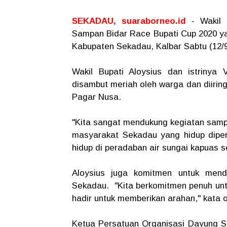
SEKADAU, suaraborneo.id
- Wakil 
Sampan Bidar Race Bupati Cup 2020 ya
Kabupaten Sekadau, Kalbar Sabtu (12/9
Wakil Bupati Aloysius dan istrinya 
disambut meriah oleh warga dan diiring
Pagar Nusa.
"Kita sangat mendukung kegiatan sampa
masyarakat Sekadau yang hidup diper
hidup di peradaban air sungai kapuas 
Aloysius juga komitmen untuk mend
Sekadau. "Kita berkomitmen penuh untu
hadir untuk memberikan arahan," kata 
Ketua Persatuan Organisasi Dayung 