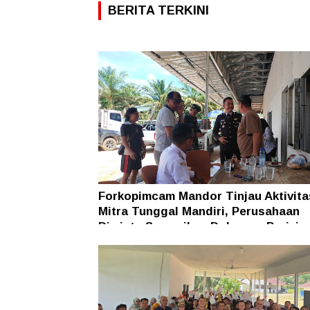
BERITA TERKINI
Forkopimcam Mandor Tinjau Aktivit
Mitra Tunggal Mandiri, Perusahaan
Diminta Sampaikan Dokumen Perizin