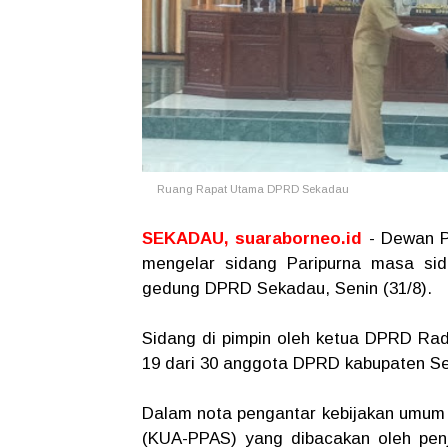
Ruang Rapat Utama DPRD Sekadau
SEKADAU, suaraborneo.id
- Dewan 
mengelar sidang Paripurna masa si
gedung DPRD Sekadau, Senin (31/8).
Sidang di pimpin oleh ketua DPRD Radi
19 dari 30 anggota DPRD kabupaten S
Dalam nota pengantar kebijakan umum
(KUA-PPAS) yang dibacakan oleh penj