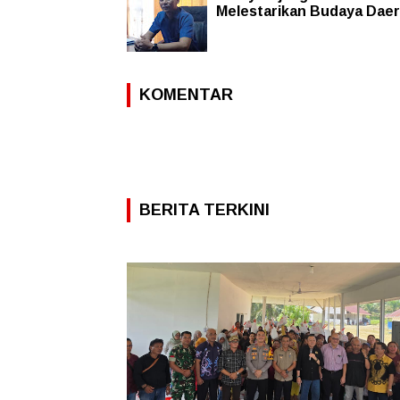
Melestarikan Budaya Dae
KOMENTAR
BERITA TERKINI