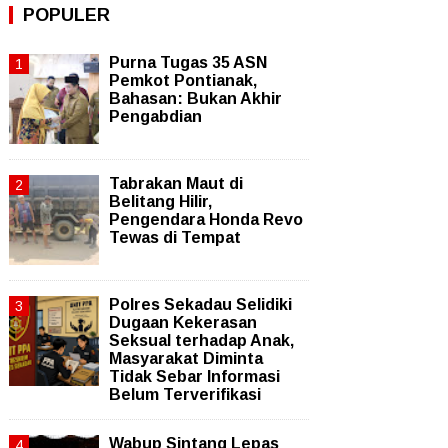
POPULER
Purna Tugas 35 ASN
Pemkot Pontianak,
Bahasan: Bukan Akhir
Pengabdian
Tabrakan Maut di
Belitang Hilir,
Pengendara Honda Revo
Tewas di Tempat
Polres Sekadau Selidiki
Dugaan Kekerasan
Seksual terhadap Anak,
Masyarakat Diminta
Tidak Sebar Informasi
Belum Terverifikasi
Wabup Sintang Lepas