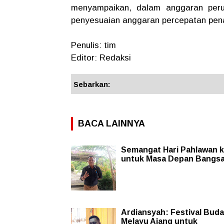
menyampaikan, dalam anggaran peru
penyesuaian anggaran percepatan pen
Penulis: tim
Editor: Redaksi
Sebarkan:
BACA LAINNYA
Semangat Hari Pahlawan k
untuk Masa Depan Bangs
Ardiansyah: Festival Bud
Melayu Ajang untuk