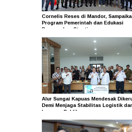
Cornelis Reses di Mandor, Sampaika
Program Pemerintah dan Edukasi
Pencegahan Stunting
Alur Sungai Kapuas Mendesak Diker
Demi Menjaga Stabilitas Logistik da
Layanan Publik