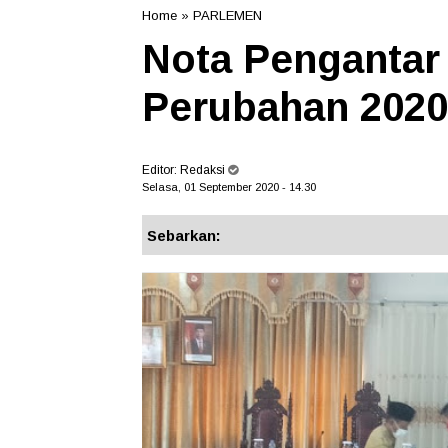
Home
»
PARLEMEN
Nota Penganta
Perubahan 2020
Editor:
Redaksi
Selasa, 01 September 2020 - 14.30
Sebarkan: