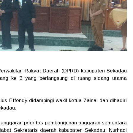
Perwakilan Rakyat Daerah (DPRD) kabupaten Sekadau
dang ke 3 yang berlangsung di ruang sidang utama
us Effendy didampingi wakil ketua Zainal dan dihadiri
ekadau.
 anggaran prioritas pembangunan anggaran sementara
abat Sekretaris daerah kabupaten Sekadau, Nurhadi