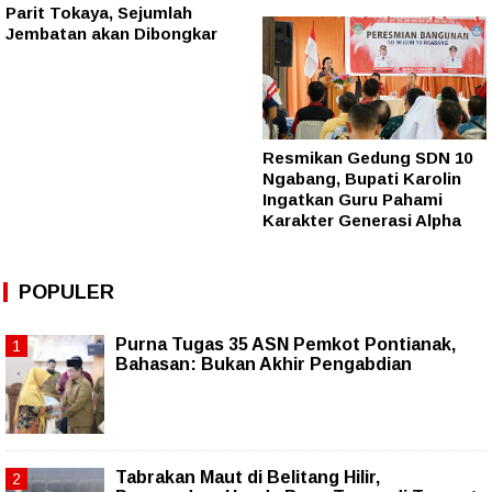
Parit Tokaya, Sejumlah
Jembatan akan Dibongkar
Resmikan Gedung SDN 10
Ngabang, Bupati Karolin
Ingatkan Guru Pahami
Karakter Generasi Alpha
POPULER
Purna Tugas 35 ASN Pemkot Pontianak,
Bahasan: Bukan Akhir Pengabdian
Tabrakan Maut di Belitang Hilir,