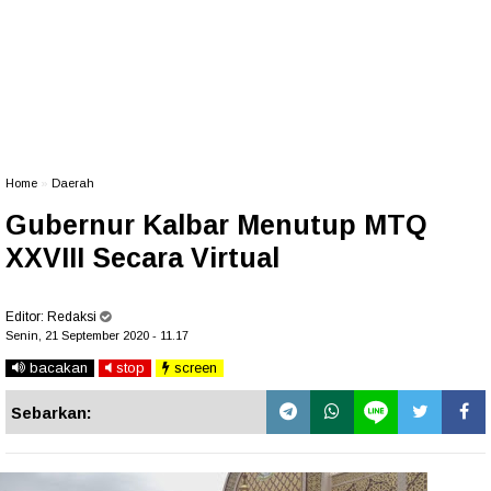
Home
»
Daerah
Gubernur Kalbar Menutup MTQ
XXVIII Secara Virtual
Editor:
Redaksi
Senin, 21 September 2020 - 11.17
bacakan
stop
screen
Sebarkan: