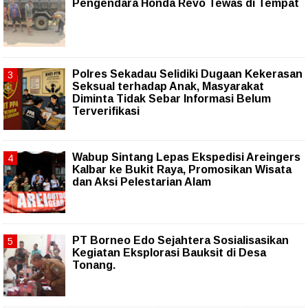
Pengendara Honda Revo Tewas di Tempat
Polres Sekadau Selidiki Dugaan Kekerasan
Seksual terhadap Anak, Masyarakat
Diminta Tidak Sebar Informasi Belum
Terverifikasi
Wabup Sintang Lepas Ekspedisi Areingers
Kalbar ke Bukit Raya, Promosikan Wisata
dan Aksi Pelestarian Alam
PT Borneo Edo Sejahtera Sosialisasikan
Kegiatan Eksplorasi Bauksit di Desa
Tonang.