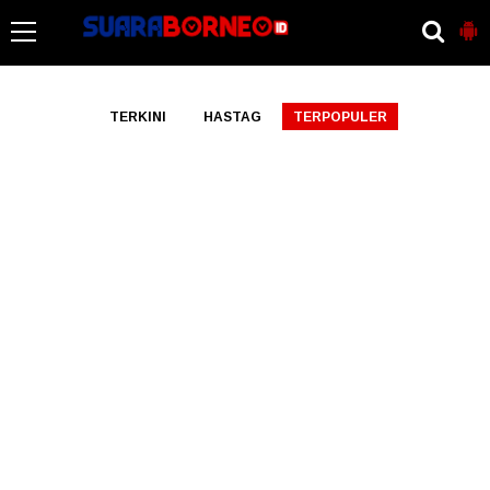
-->
TERKINI
HASTAG
TERPOPULER