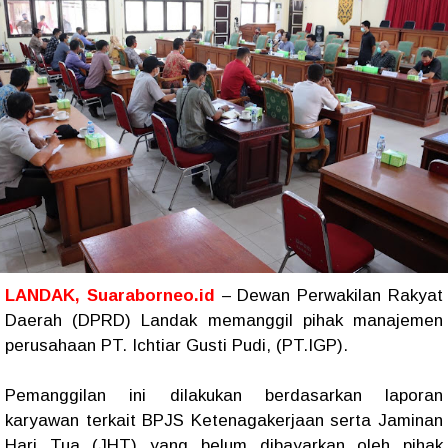
LANDAK, Suaraborneo.id
– Dewan Perwakilan Rakyat
Daerah (DPRD) Landak memanggil pihak manajemen
perusahaan PT. Ichtiar Gusti Pudi, (PT.IGP).
Pemanggilan ini dilakukan berdasarkan laporan
karyawan terkait BPJS Ketenagakerjaan serta Jaminan
Hari Tua (JHT) yang belum dibayarkan oleh pihak