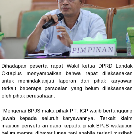
Dihadapan peserta rapat Wakil ketua DPRD Landak
Oktapius menyampaikan bahwa rapat dilaksanakan
untuk menindaklanjuti laporan dari pihak karyawan
terkait beberapa persoalan yang belum dilaksanakan
oleh pihak perusahaan.
“Mengenai BPJS maka pihak PT. IGP wajib bertanggung
jawab kepada seluruh karyawannya. Terkait klaim
maupun penyetoran dana kepada pihak BPJS walaupun
belum mampu dibayar lunas tapi apabila terjadi musibah