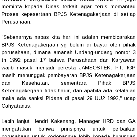
meminta kepada Dinas terkait agar terus memantau
Proses kepesertaan BPJS Ketenagakerjaan di setiap
Perusahaan.
"Sebenarnya napas kita hari ini adalah membicarakan
BPJS Ketenagakerjaan yg belum di bayar oleh pihak
perusahaan, dimana amanah Undang-undang nomor 3
th 1992 pasal 17 bahwa Perusahaan dan Karyawan
wajib masuk menjadi peresta JAMSOSTEK. PT. IGP
masih menunggak pembayaran BPJS Ketenagakerjaan
dan Kesehatan, sementara Pihak BPJS
Ketenagakerjaan tidak hadir, dan apabila ada kelalaian
maka ada sanksi Pidana di pasal 29 UU2 1992," ucap
Cahyatanus.
Lebih lanjut Hendri Kakenang, Manager HRD dan GA
mengatakan bahwa prinsipnya untuk perbaikan
perusahaan untuk kedepannya lebih kepada hubungan