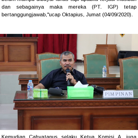
dan sebagainya maka mereka (PT. IGP) tetap
bertanggungjawab,"ucap Oktapius, Jumat (04/09/2020).
Kemudian Cahyatanus selaku Ketua Komisi A, juga