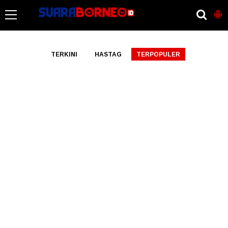
-->
TERKINI
HASTAG
TERPOPULER