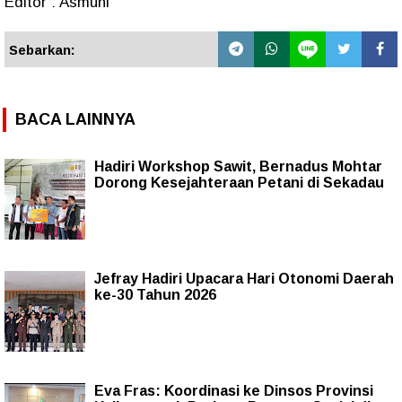
Editor : Asmuni
Sebarkan:
BACA LAINNYA
Hadiri Workshop Sawit, Bernadus Mohtar
Dorong Kesejahteraan Petani di Sekadau
Jefray Hadiri Upacara Hari Otonomi Daerah
ke-30 Tahun 2026
Eva Fras: Koordinasi ke Dinsos Provinsi