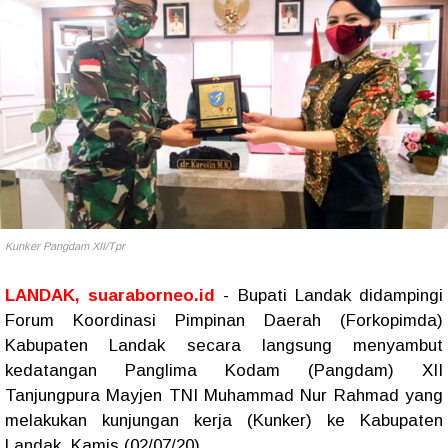
Kunker Pangdam XII/Tpr
LANDAK, suaraborneo.id
- Bupati Landak didampingi
Forum Koordinasi Pimpinan Daerah (Forkopimda)
Kabupaten Landak secara langsung menyambut
kedatangan Panglima Kodam (Pangdam) XII
Tanjungpura Mayjen TNI Muhammad Nur Rahmad yang
melakukan kunjungan kerja (Kunker) ke Kabupaten
Landak, Kamis (02/07/20).