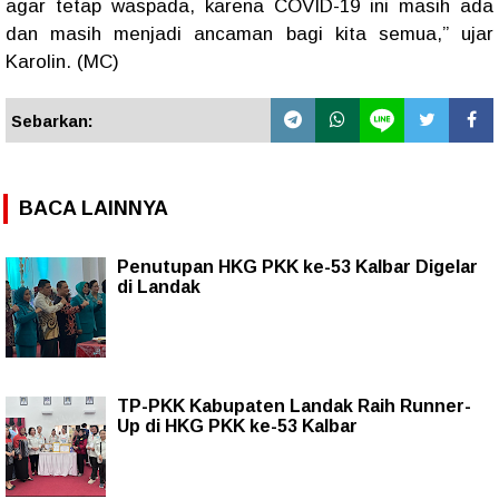
agar tetap waspada, karena COVID-19 ini masih ada
dan masih menjadi ancaman bagi kita semua,” ujar
Karolin. (MC)
Sebarkan:
BACA LAINNYA
Penutupan HKG PKK ke-53 Kalbar Digelar
di Landak
TP-PKK Kabupaten Landak Raih Runner-
Up di HKG PKK ke-53 Kalbar