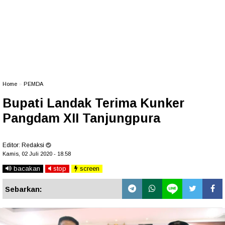
Home
»
PEMDA
Bupati Landak Terima Kunker
Pangdam XII Tanjungpura
Editor:
Redaksi
Kamis, 02 Juli 2020 - 18.58
bacakan
stop
screen
Sebarkan: