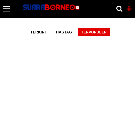
-->
TERKINI
HASTAG
TERPOPULER