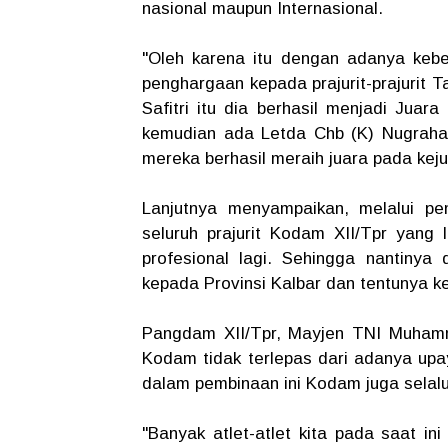
nasional maupun Internasional.
"Oleh karena itu dengan adanya keb
penghargaan kepada prajurit-prajurit T
Safitri itu dia berhasil menjadi Juar
kemudian ada Letda Chb (K) Nugrahan
mereka berhasil meraih juara pada kej
Lanjutnya menyampaikan, melalui pe
seluruh prajurit Kodam XII/Tpr yang l
profesional lagi. Sehingga nantinya
kepada Provinsi Kalbar dan tentunya 
Pangdam XII/Tpr, Mayjen TNI Muhamm
Kodam tidak terlepas dari adanya up
dalam pembinaan ini Kodam juga selalu
"Banyak atlet-atlet kita pada saat in