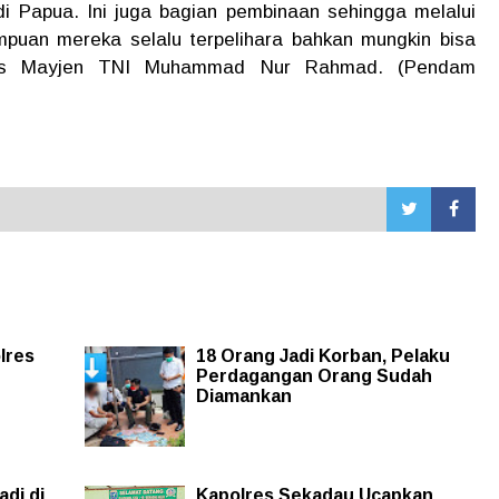
i Papua. Ini juga bagian pembinaan sehingga melalui
puan mereka selalu terpelihara bahkan mungkin bisa
gkas Mayjen TNI Muhammad Nur Rahmad. (Pendam
lres
18 Orang Jadi Korban, Pelaku
Perdagangan Orang Sudah
Diamankan
adi di
Kapolres Sekadau Ucapkan