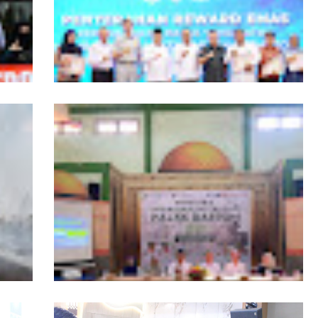
ngers
Pemprov Kalbar Tegaskan Komitmen
isata
Percepat Digitalisasi Pelayanan Publik