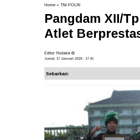
Home
»
TNI-POLRI
Pangdam XII/Tp
Atlet Berpresta
Editor:
Redaksi
Jumat, 17 Januari 2020 - 17.41
Sebarkan: