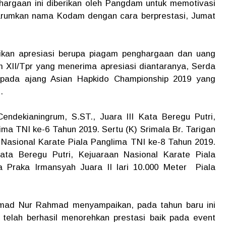
hargaan ini diberikan oleh Pangdam untuk memotivasi
gharumkan nama Kodam dengan cara berprestasi, Jumat
kan apresiasi berupa piagam penghargaan dan uang
 XII/Tpr yang menerima apresiasi diantaranya, Serda
s pada ajang Asian Hapkido Championship 2019 yang
g.
ndekianingrum, S.ST., Juara lII Kata Beregu Putri,
ima TNI ke-6 Tahun 2019. Sertu (K) Srimala Br. Tarigan
n Nasional Karate Piala Panglima TNI ke-8 Tahun 2019.
Kata Beregu Putri, Kejuaraan Nasional Karate Piala
 Praka Irmansyah Juara II lari 10.000 Meter Piala
mad Nur Rahmad menyampaikan, pada tahun baru ini
 telah berhasil menorehkan prestasi baik pada event