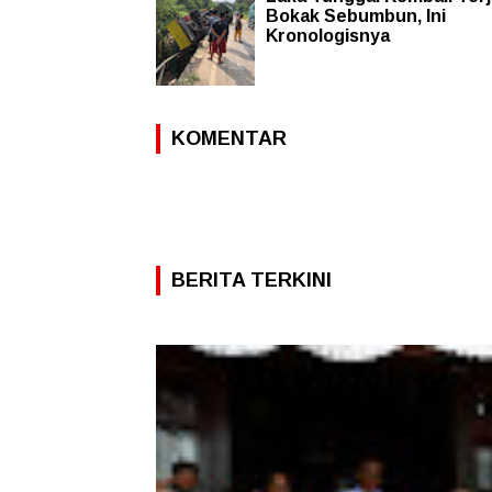
Bokak Sebumbun, Ini
Kronologisnya
KOMENTAR
BERITA TERKINI