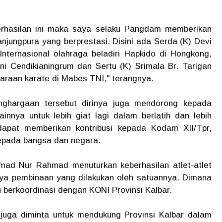
erhasilan ini maka saya selaku Pangdam memberikan
anjungpura yang berprestasi. Disini ada Serda (K) Devi
a Internasional olahraga beladiri Hapkido di Hongkong,
i Cendikianingrum dan Sertu (K) Srimala Br. Tarigan
uaraan karate di Mabes TNI," terangnya.
nghargaan tersebut dirinya juga mendorong kepada
ainnya untuk lebih giat lagi dalam berlatih dan lebih
 dapat memberikan kontribusi kepada Kodam XII/Tpr,
kepada bangsa dan negara.
ad Nur Rahmad menuturkan keberhasilan atlet-atlet
aya pembinaan yang dilakukan oleh satuannya. Dimana
 berkoordinasi dengan KONI Provinsi Kalbar.
i juga diminta untuk mendukung Provinsi Kalbar dalam