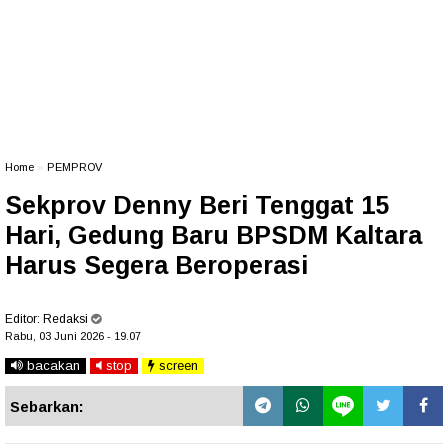
Home
»
PEMPROV
Sekprov Denny Beri Tenggat 15
Hari, Gedung Baru BPSDM Kaltara
Harus Segera Beroperasi
Editor:
Redaksi
Rabu, 03 Juni 2026 - 19.07
bacakan
stop
screen
Sebarkan: