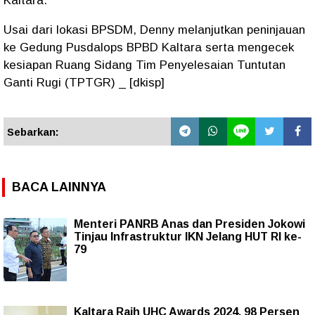
Kaltara.
Usai dari lokasi BPSDM, Denny melanjutkan peninjauan
ke Gedung Pusdalops BPBD Kaltara serta mengecek
kesiapan Ruang Sidang Tim Penyelesaian Tuntutan
Ganti Rugi (TPTGR) _ [dkisp]
Sebarkan:
BACA LAINNYA
Menteri PANRB Anas dan Presiden Jokowi
Tinjau Infrastruktur IKN Jelang HUT RI ke-
79
Kaltara Raih UHC Awards 2024, 98 Persen