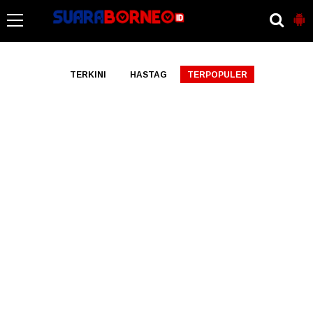
-->
TERKINI
HASTAG
TERPOPULER