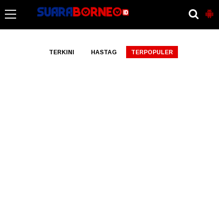
-->
TERKINI
HASTAG
TERPOPULER