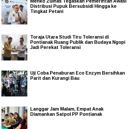
Menko Zulhas Tegaskan Pemerintah Awasi
Distribusi Pupuk Bersubsidi Hingga ke
Tingkat Petani
Toraja Utara Studi Tiru Toleransi di
Pontianak Ruang Publik dan Budaya Ngopi
Jadi Perekat Toleransi
Uji Coba Penaburan Eco Enzym Bersihkan
Parit dan Kurangi Bau
Langgar Jam Malam, Empat Anak
Diamankan Satpol PP Pontianak