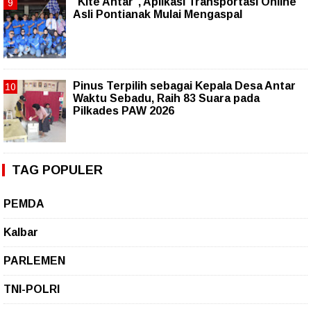
"Kite Antar", Aplikasi Transportasi Online
Asli Pontianak Mulai Mengaspal
Pinus Terpilih sebagai Kepala Desa Antar
Waktu Sebadu, Raih 83 Suara pada
Pilkades PAW 2026
TAG POPULER
PEMDA
Kalbar
PARLEMEN
TNI-POLRI