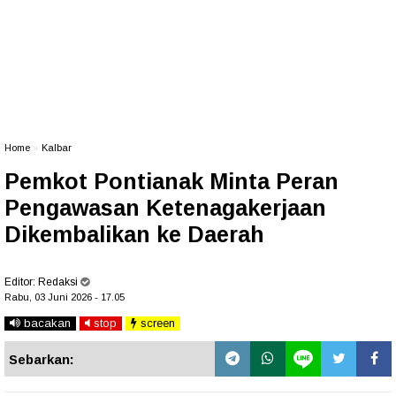
Home
»
Kalbar
Pemkot Pontianak Minta Peran
Pengawasan Ketenagakerjaan
Dikembalikan ke Daerah
Editor:
Redaksi
Rabu, 03 Juni 2026 - 17.05
bacakan
stop
screen
Sebarkan: