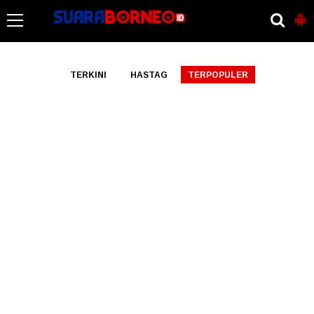
-->
TERKINI
HASTAG
TERPOPULER