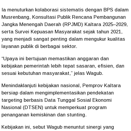
Ia menuturkan kolaborasi sistematis dengan BPS dalam
Musrenbang, Konsultasi Publik Rencana Pembangunan
Jangka Menengah Daerah (RPJMD) Kaltara 2025–2029,
serta Survei Kepuasan Masyarakat sejak tahun 2021,
yang menjadi sangat penting dalam mengukur kualitas
layanan publik di berbagai sektor.
“Upaya ini bertujuan memastikan anggaran dan
kebijakan pemerintah lebih tepat sasaran, efisien, dan
sesuai kebutuhan masyarakat,” jelas Wagub.
Menindaklanjuti kebijakan nasional, Pemprov Kaltara
bersiap dalam mengimplementasikan pendekatan
targeting berbasis Data Tunggal Sosial Ekonomi
Nasional (DTSEN) untuk memperkuat program
penanganan kemiskinan dan stunting.
Kebijakan ini, sebut Wagub menuntut sinergi yang