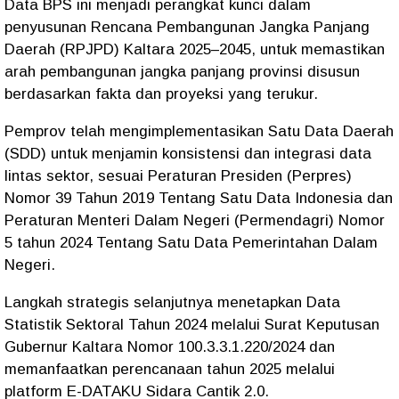
Data BPS ini menjadi perangkat kunci dalam
penyusunan Rencana Pembangunan Jangka Panjang
Daerah (RPJPD) Kaltara 2025–2045, untuk memastikan
arah pembangunan jangka panjang provinsi disusun
berdasarkan fakta dan proyeksi yang terukur.
Pemprov telah mengimplementasikan Satu Data Daerah
(SDD) untuk menjamin konsistensi dan integrasi data
lintas sektor, sesuai Peraturan Presiden (Perpres)
Nomor 39 Tahun 2019 Tentang Satu Data Indonesia dan
Peraturan Menteri Dalam Negeri (Permendagri) Nomor
5 tahun 2024 Tentang Satu Data Pemerintahan Dalam
Negeri.
Langkah strategis selanjutnya menetapkan Data
Statistik Sektoral Tahun 2024 melalui Surat Keputusan
Gubernur Kaltara Nomor 100.3.3.1.220/2024 dan
memanfaatkan perencanaan tahun 2025 melalui
platform E-DATAKU Sidara Cantik 2.0.