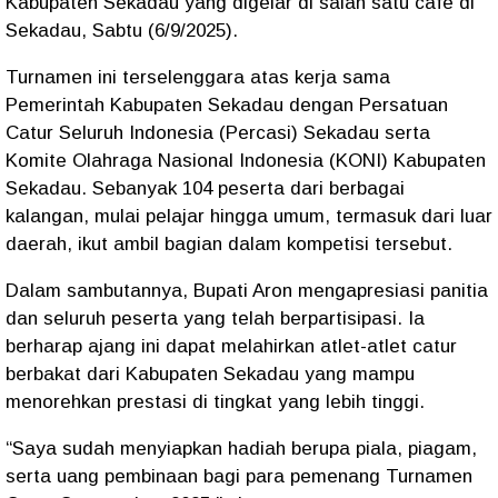
Kabupaten Sekadau yang digelar di salah satu cafe di
Sekadau, Sabtu (6/9/2025).
Turnamen ini terselenggara atas kerja sama
Pemerintah Kabupaten Sekadau dengan Persatuan
Catur Seluruh Indonesia (Percasi) Sekadau serta
Komite Olahraga Nasional Indonesia (KONI) Kabupaten
Sekadau. Sebanyak 104 peserta dari berbagai
kalangan, mulai pelajar hingga umum, termasuk dari luar
daerah, ikut ambil bagian dalam kompetisi tersebut.
Dalam sambutannya, Bupati Aron mengapresiasi panitia
dan seluruh peserta yang telah berpartisipasi. Ia
berharap ajang ini dapat melahirkan atlet-atlet catur
berbakat dari Kabupaten Sekadau yang mampu
menorehkan prestasi di tingkat yang lebih tinggi.
“Saya sudah menyiapkan hadiah berupa piala, piagam,
serta uang pembinaan bagi para pemenang Turnamen