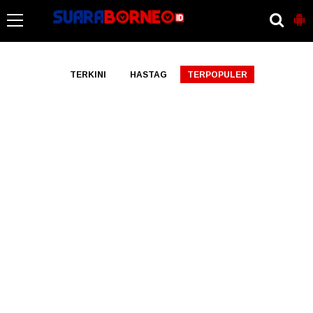
-->
TERKINI
HASTAG
TERPOPULER