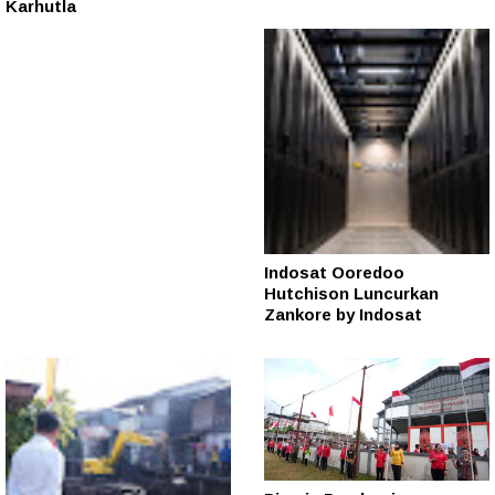
Karhutla
Indosat Ooredoo
Hutchison Luncurkan
Zankore by Indosat