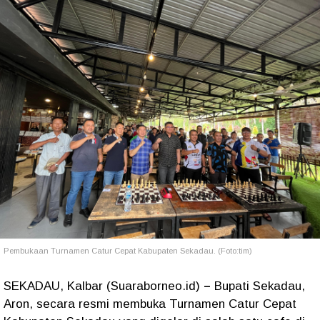
Pembukaan Turnamen Catur Cepat Kabupaten Sekadau. (Foto:tim)
SEKADAU, Kalbar (Suaraborneo.id)
–
Bupati Sekadau,
Aron, secara resmi membuka Turnamen Catur Cepat