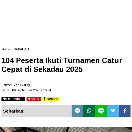
Home
»
SEKADAU
104 Peserta Ikuti Turnamen Catur
Cepat di Sekadau 2025
Editor:
Redaksi
Sabtu, 06 September 2025 - 16.04
bacakan
stop
screen
Sebarkan: