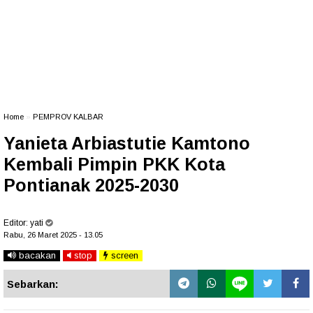
Home
»
PEMPROV KALBAR
Yanieta Arbiastutie Kamtono
Kembali Pimpin PKK Kota
Pontianak 2025-2030
Editor:
yati
Rabu, 26 Maret 2025 - 13.05
bacakan
stop
screen
Sebarkan: