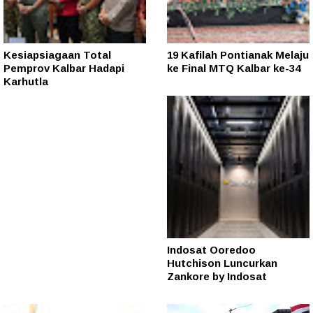
Kesiapsiagaan Total
19 Kafilah Pontianak Melaju
Pemprov Kalbar Hadapi
ke Final MTQ Kalbar ke-34
Karhutla
Indosat Ooredoo
Hutchison Luncurkan
Zankore by Indosat