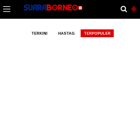
-->
TERKINI
HASTAG
TERPOPULER