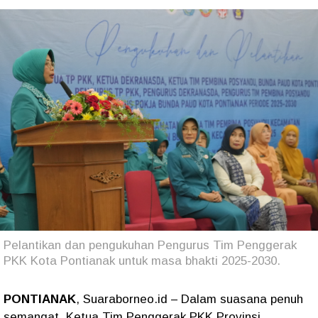
Pelantikan dan pengukuhan Pengurus Tim Penggerak
PKK Kota Pontianak untuk masa bhakti 2025-2030.
PONTIANAK
, Suaraborneo.id – Dalam suasana penuh
semangat, Ketua Tim Penggerak PKK Provinsi