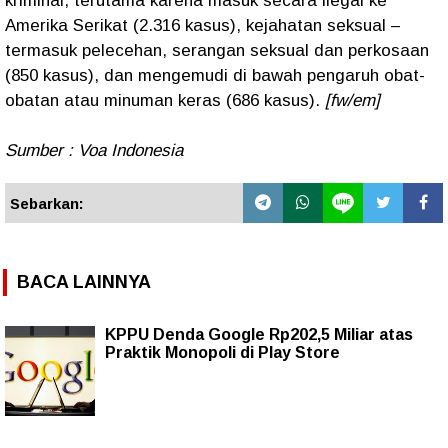
kriminal, terutama karena masuk secara ilegal ke
Amerika Serikat (2.316 kasus), kejahatan seksual –
termasuk pelecehan, serangan seksual dan perkosaan
(850 kasus), dan mengemudi di bawah pengaruh obat-
obatan atau minuman keras (686 kasus).
[fw/em]
Sumber : Voa Indonesia
Sebarkan:
BACA LAINNYA
KPPU Denda Google Rp202,5 Miliar atas
Praktik Monopoli di Play Store