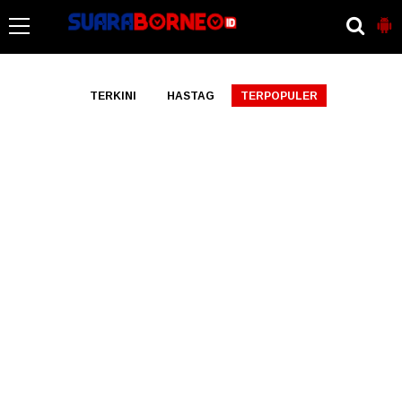
-->
TERKINI
HASTAG
TERPOPULER