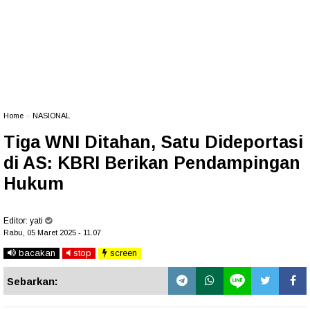
Home
»
NASIONAL
Tiga WNI Ditahan, Satu Dideportasi
di AS: KBRI Berikan Pendampingan
Hukum
Editor:
yati
Rabu, 05 Maret 2025 - 11.07
bacakan
stop
screen
Sebarkan: