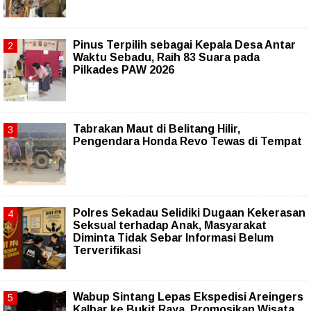
Pinus Terpilih sebagai Kepala Desa Antar
Waktu Sebadu, Raih 83 Suara pada
Pilkades PAW 2026
Tabrakan Maut di Belitang Hilir,
Pengendara Honda Revo Tewas di Tempat
Polres Sekadau Selidiki Dugaan Kekerasan
Seksual terhadap Anak, Masyarakat
Diminta Tidak Sebar Informasi Belum
Terverifikasi
Wabup Sintang Lepas Ekspedisi Areingers
Kalbar ke Bukit Raya, Promosikan Wisata