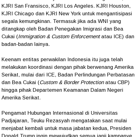
KJRI San Fransisco, KJRI Los Angeles. KJRI Houston,
KJRI Chicago dan KJRI New York untuk mengantisipasi
segala kemungkinan. Termasuk jika ada WNI yang
ditangkap oleh Badan Penegakan Imigrasi dan Bea
Cukai (
Immigration & Custom Enforcement
atau ICE) dan
badan-badan lainya.​
Keenam entitas perwakilan Indonesia itu juga telah
melakukan koordinasi dengan pihak berwenang Amerika
Serikat, mulai dari ICE, Badan Perlindungan Perbatasan
dan Bea Cukai (
Custom & Border Protection
atau CBP)
hingga pihak Departemen Keamanan Dalam Negeri
Amerika Serikat.
Pengamat Hubungan Internasional di Universitas
Padjajaran, Teuku Rezasyah mengatakan saat mulai
menjabat kembali untuk masa jabatan kedua, Presiden
Donald Trump ingin mewujudkan semua janji kampanye