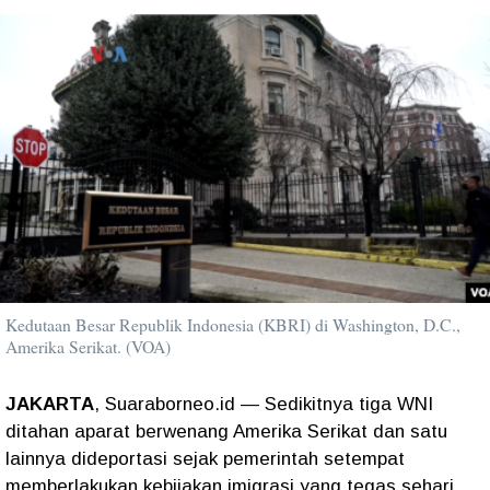
Kedutaan Besar Republik Indonesia (KBRI) di Washington, D.C.,
Amerika Serikat. (VOA)
JAKARTA
, Suaraborneo.id — Sedikitnya tiga WNI
ditahan aparat berwenang Amerika Serikat dan satu
lainnya dideportasi sejak pemerintah setempat
memberlakukan kebijakan imigrasi yang tegas sehari