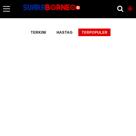
-->
TERKINI
HASTAG
TERPOPULER