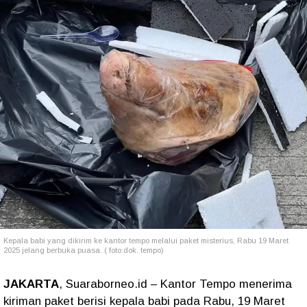
Kepala babi yang dikirim ke kantor tempo melalui paket misterius, Rabu 19 Maret
2025 jelang berbuka puasa. ( foto:dok. tempo)
JAKARTA
, Suaraborneo.id – Kantor Tempo menerima
kiriman paket berisi kepala babi pada Rabu, 19 Maret