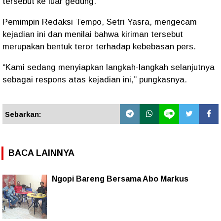
tersebut ke luar gedung.
Pemimpin Redaksi Tempo, Setri Yasra, mengecam
kejadian ini dan menilai bahwa kiriman tersebut
merupakan bentuk teror terhadap kebebasan pers.
“Kami sedang menyiapkan langkah-langkah selanjutnya
sebagai respons atas kejadian ini,” pungkasnya.
Sebarkan:
BACA LAINNYA
Ngopi Bareng Bersama Abo Markus