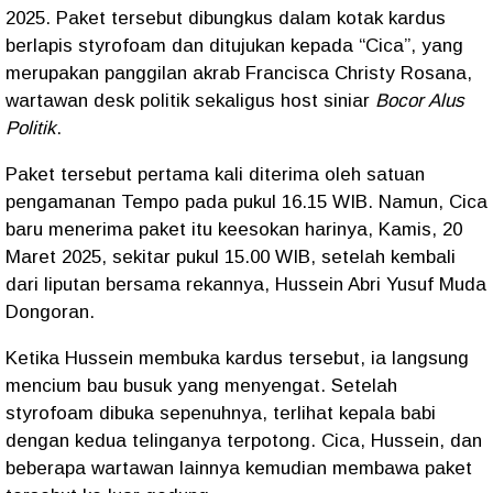
2025. Paket tersebut dibungkus dalam kotak kardus
berlapis styrofoam dan ditujukan kepada “Cica”, yang
merupakan panggilan akrab Francisca Christy Rosana,
wartawan desk politik sekaligus host siniar
Bocor Alus
Politik
.
Paket tersebut pertama kali diterima oleh satuan
pengamanan Tempo pada pukul 16.15 WIB. Namun, Cica
baru menerima paket itu keesokan harinya, Kamis, 20
Maret 2025, sekitar pukul 15.00 WIB, setelah kembali
dari liputan bersama rekannya, Hussein Abri Yusuf Muda
Dongoran.
Ketika Hussein membuka kardus tersebut, ia langsung
mencium bau busuk yang menyengat. Setelah
styrofoam dibuka sepenuhnya, terlihat kepala babi
dengan kedua telinganya terpotong. Cica, Hussein, dan
beberapa wartawan lainnya kemudian membawa paket