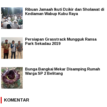
Ribuan Jamaah Ikuti Dzikir dan Sholawat di
Kediaman Wabup Kubu Raya
Persiapan Grasstrack Mungguk Ransa
Park Sekadau 2019
Bunga Bangkai Mekar Disamping Rumah
Warga SP 2 Belitang
KOMENTAR