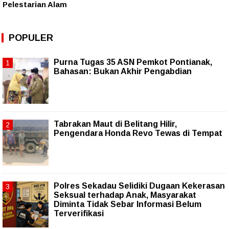
Pelestarian Alam
POPULER
Purna Tugas 35 ASN Pemkot Pontianak,
Bahasan: Bukan Akhir Pengabdian
Tabrakan Maut di Belitang Hilir,
Pengendara Honda Revo Tewas di Tempat
Polres Sekadau Selidiki Dugaan Kekerasan
Seksual terhadap Anak, Masyarakat
Diminta Tidak Sebar Informasi Belum
Terverifikasi