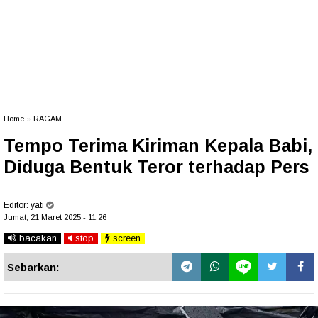
Home
»
RAGAM
Tempo Terima Kiriman Kepala Babi,
Diduga Bentuk Teror terhadap Pers
Editor:
yati
Jumat, 21 Maret 2025 - 11.26
bacakan
stop
screen
Sebarkan: