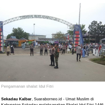
Pengamanan shalat Idul Fitri
Sekadau Kalbar
, Suaraborneo.id - Umat Muslim di
Kabupaten Sekadau melaksanakan Shalat Idul Fitri 1446