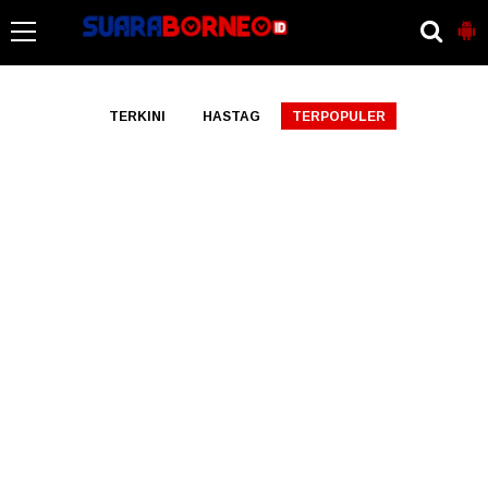
-->
TERKINI
HASTAG
TERPOPULER