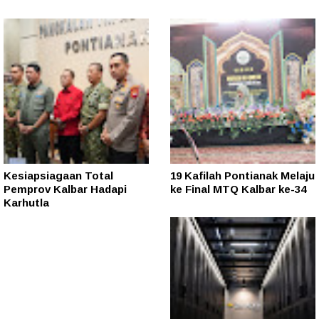
Kesiapsiagaan Total
19 Kafilah Pontianak Melaju
Pemprov Kalbar Hadapi
ke Final MTQ Kalbar ke-34
Karhutla