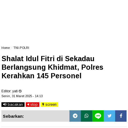
Home
»
TNI-POLRI
Shalat Idul Fitri di Sekadau
Berlangsung Khidmat, Polres
Kerahkan 145 Personel
Editor:
yati
Senin, 31 Maret 2025 - 14.13
bacakan
stop
screen
Sebarkan: