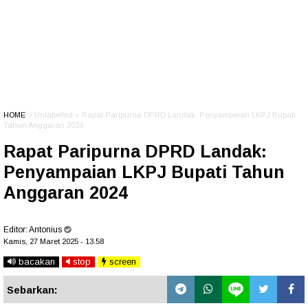
HOME
» Unlabelled » Rapat Paripurna DPRD Landak: Penyampaian LKPJ Bupati
Tahun Anggaran 2024
Rapat Paripurna DPRD Landak:
Penyampaian LKPJ Bupati Tahun
Anggaran 2024
Editor:
Antonius
Kamis, 27 Maret 2025 - 13.58
bacakan
stop
screen
Sebarkan: