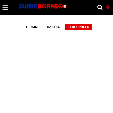
-->
TERKINI
HASTAG
TERPOPULER