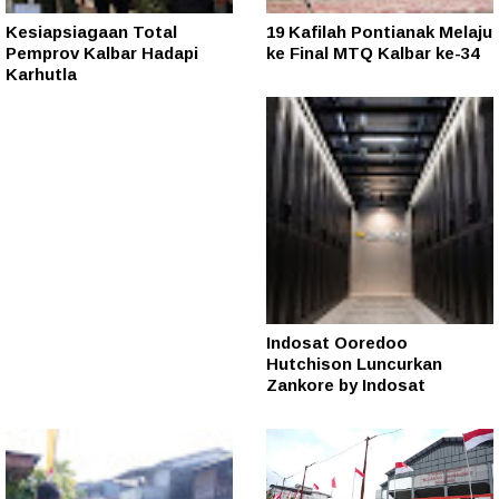
Kesiapsiagaan Total
19 Kafilah Pontianak Melaju
Pemprov Kalbar Hadapi
ke Final MTQ Kalbar ke-34
Karhutla
Indosat Ooredoo
Hutchison Luncurkan
Zankore by Indosat