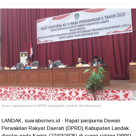
Acara rapat paripurna DPRD kabupaten Landak (foto Antonius)
LANDAK, suaraborneo.id - Rapat paripurna Dewan
Perwakilan Rakyat Daerah (DPRD) Kabupaten Landak
digelar pada Kamis (27/03/2025) di ruang sidang DPRD.