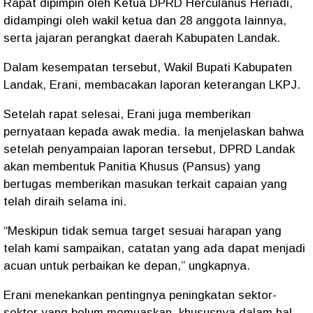
Rapat dipimpin oleh Ketua DPRD Herculanus Heriadi,
didampingi oleh wakil ketua dan 28 anggota lainnya,
serta jajaran perangkat daerah Kabupaten Landak.
Dalam kesempatan tersebut, Wakil Bupati Kabupaten
Landak, Erani, membacakan laporan keterangan LKPJ.
Setelah rapat selesai, Erani juga memberikan
pernyataan kepada awak media. Ia menjelaskan bahwa
setelah penyampaian laporan tersebut, DPRD Landak
akan membentuk Panitia Khusus (Pansus) yang
bertugas memberikan masukan terkait capaian yang
telah diraih selama ini.
“Meskipun tidak semua target sesuai harapan yang
telah kami sampaikan, catatan yang ada dapat menjadi
acuan untuk perbaikan ke depan,” ungkapnya.
Erani menekankan pentingnya peningkatan sektor-
sektor yang belum memuaskan, khususnya dalam hal