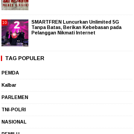
SMARTFREN Luncurkan Unlimited 5G
Tanpa Batas, Berikan Kebebasan pada
Pelanggan Nikmati Internet
TAG POPULER
PEMDA
Kalbar
PARLEMEN
TNI-POLRI
NASIONAL