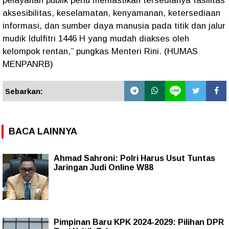
pelayanan publik perlu memastikan tersedianya fasilitas
aksesibilitas, keselamatan, kenyamanan, ketersediaan
informasi, dan sumber daya manusia pada titik dan jalur
mudik Idulfitri 1446 H yang mudah diakses oleh
kelompok rentan,” pungkas Menteri Rini. (HUMAS
MENPANRB)
Sebarkan:
BACA LAINNYA
Ahmad Sahroni: Polri Harus Usut Tuntas
Jaringan Judi Online W88
Pimpinan Baru KPK 2024-2029: Pilihan DPR