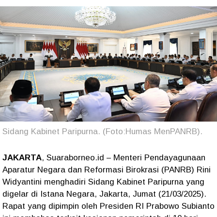
Sidang Kabinet Paripurna. (Foto:Humas MenPANRB).
JAKARTA
, Suaraborneo.id – Menteri Pendayagunaan
Aparatur Negara dan Reformasi Birokrasi (PANRB) Rini
Widyantini menghadiri Sidang Kabinet Paripurna yang
digelar di Istana Negara, Jakarta, Jumat (21/03/2025).
Rapat yang dipimpin oleh Presiden RI Prabowo Subianto