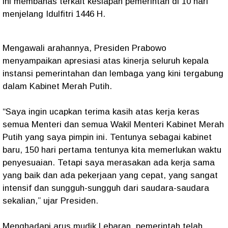
ini membahas terkait kesiapan pemerintah di 10 hari
menjelang Idulfitri 1446 H.
Mengawali arahannya, Presiden Prabowo
menyampaikan apresiasi atas kinerja seluruh kepala
instansi pemerintahan dan lembaga yang kini tergabung
dalam Kabinet Merah Putih.
“Saya ingin ucapkan terima kasih atas kerja keras
semua Menteri dan semua Wakil Menteri Kabinet Merah
Putih yang saya pimpin ini. Tentunya sebagai kabinet
baru, 150 hari pertama tentunya kita memerlukan waktu
penyesuaian. Tetapi saya merasakan ada kerja sama
yang baik dan ada pekerjaan yang cepat, yang sangat
intensif dan sungguh-sungguh dari saudara-saudara
sekalian,” ujar Presiden.
Menghadapi arus mudik Lebaran, pemerintah telah