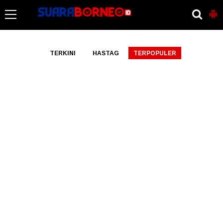
-->
TERKINI
HASTAG
TERPOPULER