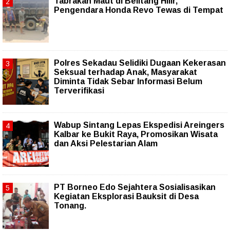
Tabrakan Maut di Belitang Hilir,
Pengendara Honda Revo Tewas di Tempat
Polres Sekadau Selidiki Dugaan Kekerasan
Seksual terhadap Anak, Masyarakat
Diminta Tidak Sebar Informasi Belum
Terverifikasi
Wabup Sintang Lepas Ekspedisi Areingers
Kalbar ke Bukit Raya, Promosikan Wisata
dan Aksi Pelestarian Alam
PT Borneo Edo Sejahtera Sosialisasikan
Kegiatan Eksplorasi Bauksit di Desa
Tonang.