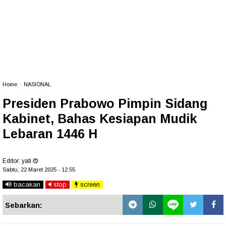
Home
»
NASIONAL
Presiden Prabowo Pimpin Sidang
Kabinet, Bahas Kesiapan Mudik
Lebaran 1446 H
Editor:
yati
Sabtu, 22 Maret 2025 - 12.55
bacakan
stop
screen
Sebarkan: