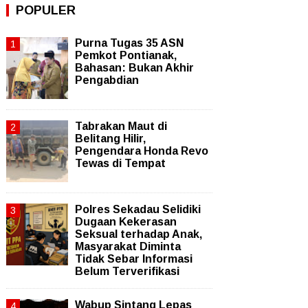
POPULER
Purna Tugas 35 ASN
Pemkot Pontianak,
Bahasan: Bukan Akhir
Pengabdian
Tabrakan Maut di
Belitang Hilir,
Pengendara Honda Revo
Tewas di Tempat
Polres Sekadau Selidiki
Dugaan Kekerasan
Seksual terhadap Anak,
Masyarakat Diminta
Tidak Sebar Informasi
Belum Terverifikasi
Wabup Sintang Lepas