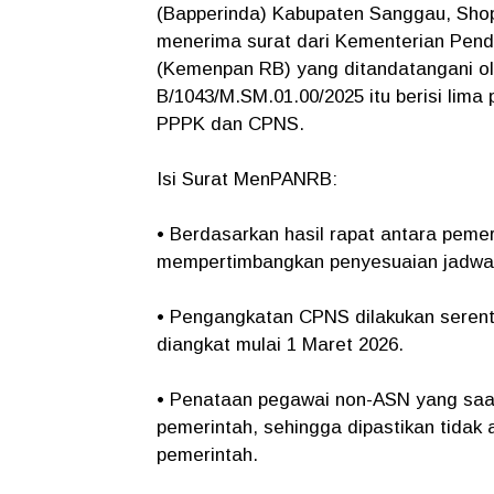
(Bapperinda) Kabupaten Sanggau, Shop
menerima surat dari Kementerian Pend
(Kemenpan RB) yang ditandatangani ol
B/1043/M.SM.01.00/2025
itu berisi lim
PPPK dan CPNS.
Isi Surat MenPANRB:
• Berdasarkan hasil rapat antara peme
mempertimbangkan penyesuaian jadwa
• Pengangkatan CPNS dilakukan seren
diangkat mulai 1 Maret 2026.
• Penataan pegawai non-ASN yang saat 
pemerintah, sehingga dipastikan tidak
pemerintah.