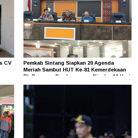
as CV
Pemkab Sintang Siapkan 20 Agenda
Meriah Sambut HUT Ke-81 Kemerdekaan
an
RI, Pameran Pembangunan Digelar 10 Hari