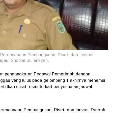
 Perencanaan Pembangunan, Riset, dan Inovasi
gau, Shopiar Juliansyah.
aan pengangkatan Pegawai
Pemerintah dengan
nggau yang lulus pada gelombang 1 akhirnya menemui
rbitkan surat resmi terkait penyesuaian jadwal
Perencanaan Pembangunan, Riset, dan Inovasi Daerah