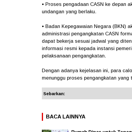
• Proses pengadaan CASN ke depan ak
undangan yang berlaku.
• Badan Kepegawaian Negara (BKN) a
administrasi pengangkatan CASN forma
dapat bekerja sesuai jadwal yang dite
informasi resmi kepada instansi pemeri
pelaksanaan pengangkatan.
Dengan adanya kejelasan ini, para ca
menunggu proses pengangkatan yang te
Sebarkan:
BACA LAINNYA