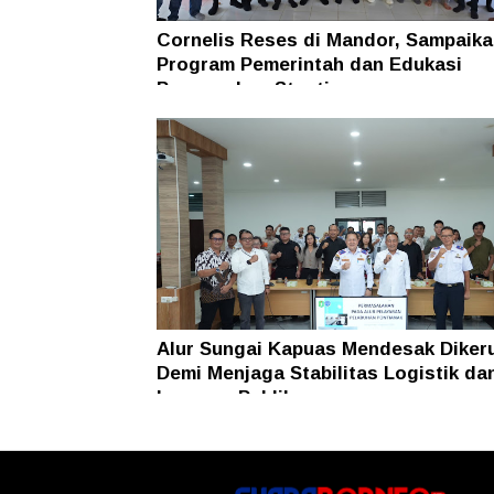
Cornelis Reses di Mandor, Sampaika
Program Pemerintah dan Edukasi
Pencegahan Stunting
Alur Sungai Kapuas Mendesak Diker
Demi Menjaga Stabilitas Logistik da
Layanan Publik