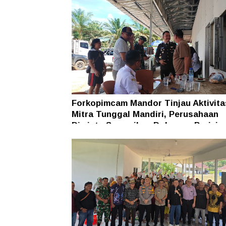
Forkopimcam Mandor Tinjau Aktivit
Mitra Tunggal Mandiri, Perusahaan
Diminta Sampaikan Dokumen Perizin