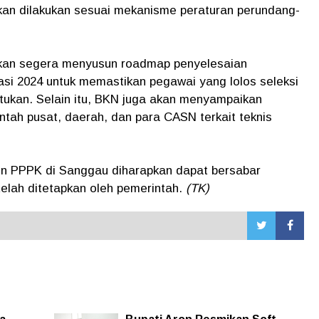
an dilakukan sesuai mekanisme peraturan perundang-
kan segera menyusun roadmap penyelesaian
si 2024 untuk memastikan pegawai yang lolos seleksi
ntukan. Selain itu, BKN juga akan menyampaikan
ntah pusat, daerah, dan para CASN terkait teknis
lon PPPK di Sanggau diharapkan dapat bersabar
lah ditetapkan oleh pemerintah.
(TK)