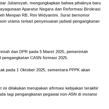
iar Juliansyah, mengungkapkan bahwa pihaknya baru
ayagunaan Aparatur Negara dan Reformasi Birokrasi
eh Menpan RB, Rini Widyantini. Surat bernomor
a poin utama terkait penyesuaian jadwal pengangkatan
rintah dan DPR pada 5 Maret 2025, pemerintah
l pengangkatan CASN formasi 2025.
tak pada 1 Oktober 2025, sementara PPPK akan
ini dilakukan merupakan afirmasi kebijakan terakhir
 ada lagi pengangkatan pegawai non-ASN di instansi