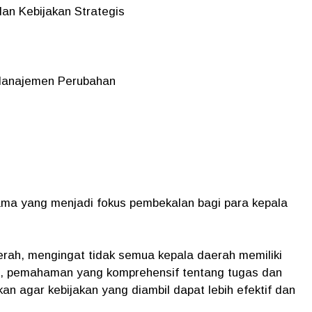
dan Kebijakan Strategis
n Manajemen Perubahan
utama yang menjadi fokus pembekalan bagi para kepala
ah, mengingat tidak semua kepala daerah memiliki
an, pemahaman yang komprehensif tentang tugas dan
n agar kebijakan yang diambil dapat lebih efektif dan