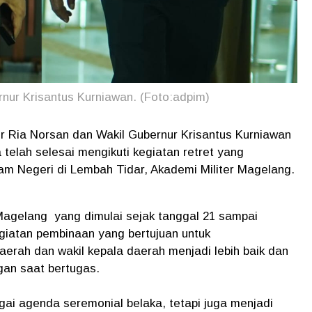
nur Krisantus Kurniawan. (Foto:adpim)
ur Ria Norsan dan Wakil Gubernur Krisantus Kurniawan
telah selesai mengikuti kegiatan retret yang
am Negeri di Lembah Tidar, Akademi Militer Magelang.
Magelang yang dimulai sejak tanggal 21 sampai
giatan pembinaan yang bertujuan untuk
erah dan wakil kepala daerah menjadi lebih baik dan
gan saat bertugas.
gai agenda seremonial belaka, tetapi juga menjadi