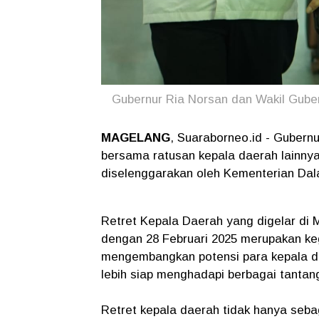
Gubernur Ria Norsan dan Wakil Guber
MAGELANG
, Suaraborneo.id - Gubern
bersama ratusan kepala daerah lainnya 
diselenggarakan oleh Kementerian Dal
Retret Kepala Daerah yang digelar di 
dengan 28 Februari 2025 merupakan ke
mengembangkan potensi para kepala da
lebih siap menghadapi berbagai tantan
Retret kepala daerah tidak hanya seba