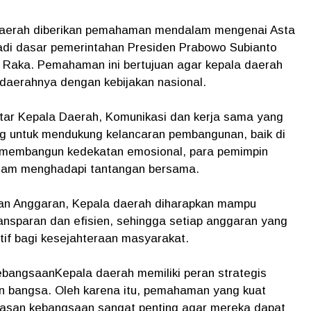
daerah diberikan pemahaman mendalam mengenai Asta
njadi dasar pemerintahan Presiden Prabowo Subianto
 Raka. Pemahaman ini bertujuan agar kepala daerah
daerahnya dengan kebijakan nasional.
ar Kepala Daerah, Komunikasi dan kerja sama yang
ng untuk mendukung kelancaran pembangunan, baik di
n membangun kedekatan emosional, para pemimpin
dalam menghadapi tantangan bersama.
laan Anggaran, Kepala daerah diharapkan mampu
nsparan dan efisien, sehingga setiap anggaran yang
if bagi kesejahteraan masyarakat.
bangsaanKepala daerah memiliki peran strategis
n bangsa. Oleh karena itu, pemahaman yang kuat
asan kebangsaan sangat penting agar mereka dapat