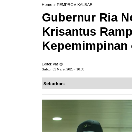
Home
»
PEMPROV KALBAR
Gubernur Ria N
Krisantus Ramp
Kepemimpinan 
Editor:
yati
Sabtu, 01 Maret 2025 - 10.36
Sebarkan: