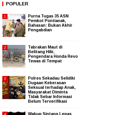
POPULER
Purna Tugas 35 ASN
Pemkot Pontianak,
Bahasan: Bukan Akhir
Pengabdian
Tabrakan Maut di
Belitang Hilir,
Pengendara Honda Revo
Tewas di Tempat
Polres Sekadau Selidiki
Dugaan Kekerasan
Seksual terhadap Anak,
Masyarakat Diminta
Tidak Sebar Informasi
Belum Terverifikasi
Wabup Sintang Lepas