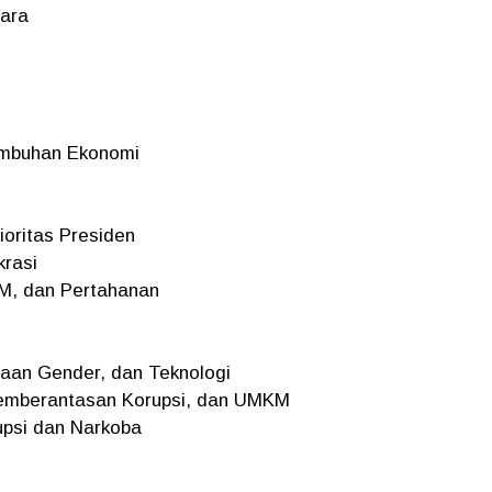
gara
umbuhan Ekonomi
ioritas Presiden
krasi
AM, dan Pertahanan
raan Gender, dan Teknologi
 Pemberantasan Korupsi, dan UMKM
psi dan Narkoba