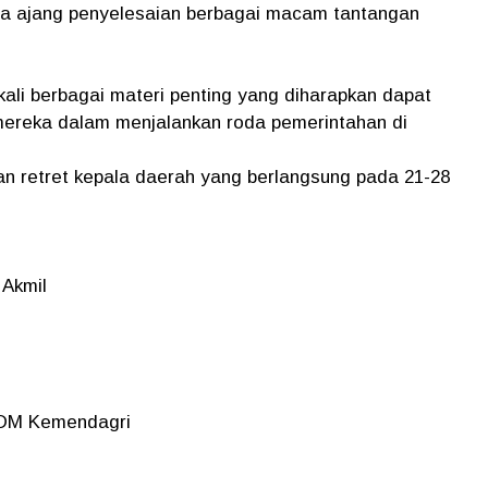
rta ajang penyelesaian berbagai macam tantangan
kali berbagai materi penting yang diharapkan dapat
ereka dalam menjalankan roda pemerintahan di
tan retret kepala daerah yang berlangsung pada 21-28
Akmil
SDM Kemendagri