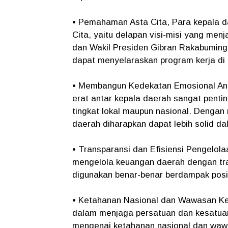
• Pemahaman Asta Cita, Para kepala 
Cita, yaitu delapan visi-misi yang me
dan Wakil Presiden Gibran Rakabuming
dapat menyelaraskan program kerja di 
• Membangun Kedekatan Emosional Ant
erat antar kepala daerah sangat penti
tingkat lokal maupun nasional. Denga
daerah diharapkan dapat lebih solid 
• Transparansi dan Efisiensi Pengelo
mengelola keuangan daerah dengan tra
digunakan benar-benar berdampak posit
• Ketahanan Nasional dan Wawasan Ke
dalam menjaga persatuan dan kesatua
mengenai ketahanan nasional dan waw