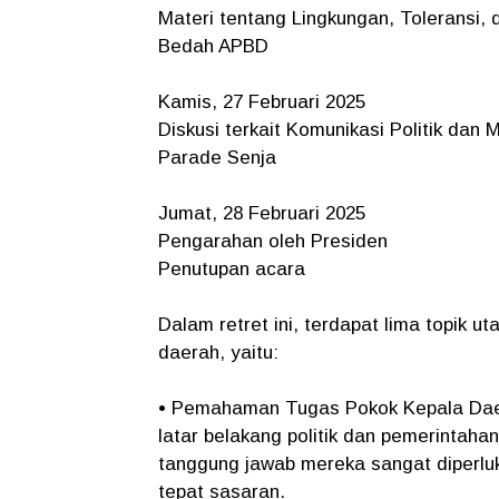
Materi tentang Lingkungan, Toleransi, 
Bedah APBD
Kamis, 27 Februari 2025
Diskusi terkait Komunikasi Politik da
Parade Senja
Jumat, 28 Februari 2025
Pengarahan oleh Presiden
Penutupan acara
Dalam retret ini, terdapat lima topik 
daerah, yaitu:
• Pemahaman Tugas Pokok Kepala Daer
latar belakang politik dan pemerintah
tanggung jawab mereka sangat diperluka
tepat sasaran.