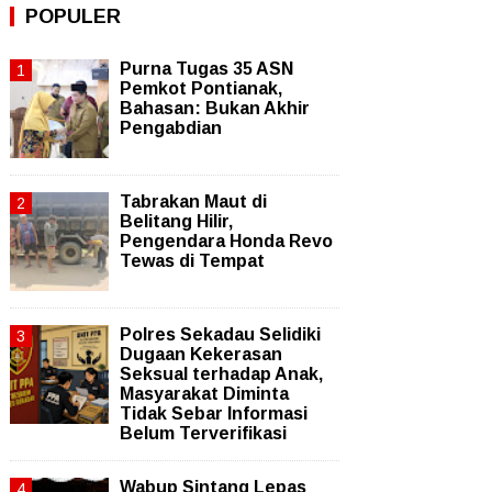
POPULER
Purna Tugas 35 ASN
Pemkot Pontianak,
Bahasan: Bukan Akhir
Pengabdian
Tabrakan Maut di
Belitang Hilir,
Pengendara Honda Revo
Tewas di Tempat
Polres Sekadau Selidiki
Dugaan Kekerasan
Seksual terhadap Anak,
Masyarakat Diminta
Tidak Sebar Informasi
Belum Terverifikasi
Wabup Sintang Lepas