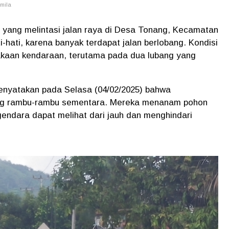
emila
yang melintasi jalan raya di Desa Tonang, Kecamatan
i-hati, karena banyak terdapat jalan berlobang. Kondisi
akaan kendaraan, terutama pada dua lubang yang
enyatakan pada Selasa (04/02/2025) bahwa
ang rambu-rambu sementara. Mereka menanam pohon
gendara dapat melihat dari jauh dan menghindari