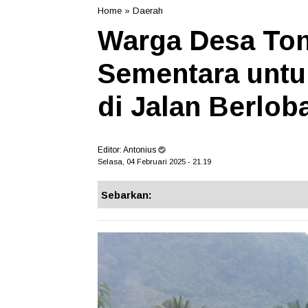
Home
»
Daerah
Warga Desa To
Sementara untu
di Jalan Berlob
Editor:
Antonius
Selasa, 04 Februari 2025 - 21.19
Sebarkan: