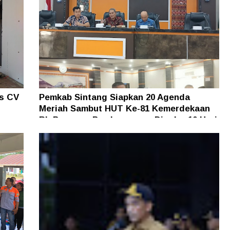
as CV
Pemkab Sintang Siapkan 20 Agenda
Meriah Sambut HUT Ke-81 Kemerdekaan
an
RI, Pameran Pembangunan Digelar 10 Hari