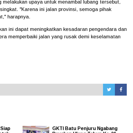
g melakukan upaya untuk menambal lubang tersebut,
ingkat. "Karena ini jalan provinsi, semoga pihak
t," harapnya.
kan ini dapat meningkatkan kesadaran pengendara dan
ra memperbaiki jalan yang rusak demi keselamatan
 Siap
GKTI Batu Penjuru Ngabang