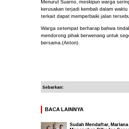
Menurut Suarno, meskipun warga serin
kerusakan terjadi kembali dalam waktu s
terkait dapat memperbaiki jalan tersebu
Warga setempat berharap bahwa tinda
mendorong pihak berwenang untuk sege
bersama.(Anton).
Sebarkan:
BACA LAINNYA
Sudah Mendaftar, Marlana