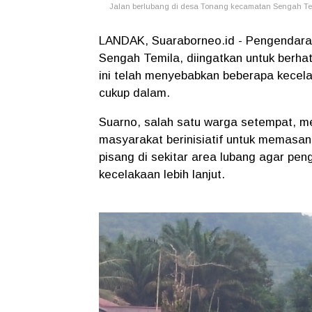
Jalan berlubang di desa Tonang kecamatan Sengah T
LANDAK, Suaraborneo.id - Pengendara 
Sengah Temila, diingatkan untuk berhat
ini telah menyebabkan beberapa kecel
cukup dalam.
Suarno, salah satu warga setempat, m
masyarakat berinisiatif untuk memas
pisang di sekitar area lubang agar pen
kecelakaan lebih lanjut.