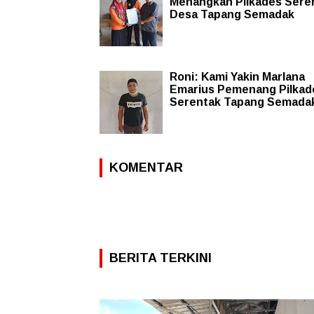
Menangkan Pilkades Sere
Desa Tapang Semadak
Roni: Kami Yakin Marlana
Emarius Pemenang Pilkad
Serentak Tapang Semada
KOMENTAR
BERITA TERKINI