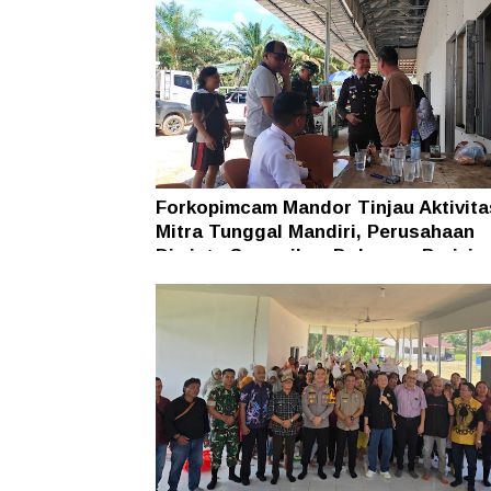
Forkopimcam Mandor Tinjau Aktivit
Mitra Tunggal Mandiri, Perusahaan
Diminta Sampaikan Dokumen Perizin