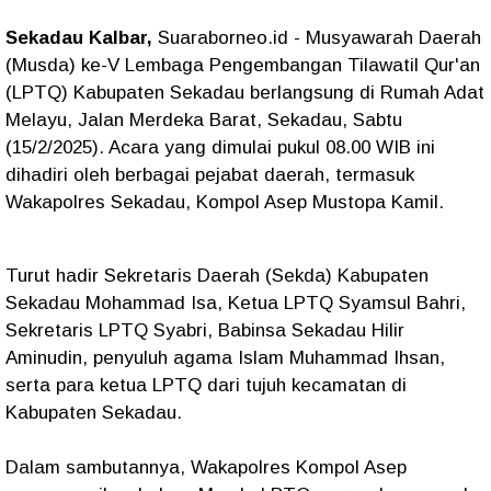
Sekadau Kalbar,
Suaraborneo.id - Musyawarah Daerah
(Musda) ke-V Lembaga Pengembangan Tilawatil Qur'an
(LPTQ) Kabupaten Sekadau berlangsung di Rumah Adat
Melayu, Jalan Merdeka Barat, Sekadau, Sabtu
(15/2/2025). Acara yang dimulai pukul 08.00 WIB ini
dihadiri oleh berbagai pejabat daerah, termasuk
Wakapolres Sekadau, Kompol Asep Mustopa Kamil.
Turut hadir Sekretaris Daerah (Sekda) Kabupaten
Sekadau Mohammad Isa, Ketua LPTQ Syamsul Bahri,
Sekretaris LPTQ Syabri, Babinsa Sekadau Hilir
Aminudin, penyuluh agama Islam Muhammad Ihsan,
serta para ketua LPTQ dari tujuh kecamatan di
Kabupaten Sekadau.
Dalam sambutannya, Wakapolres Kompol Asep