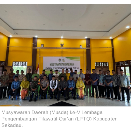
Musyawarah Daerah (Musda) ke-V Lembaga
Pengembangan Tilawatil Qur'an (LPTQ) Kabupaten
Sekadau.