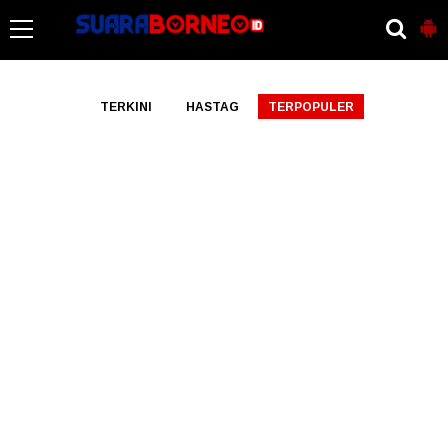
-->
TERKINI
HASTAG
TERPOPULER