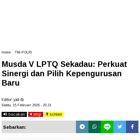
Home
»
TNI-POLRI
Musda V LPTQ Sekadau: Perkuat
Sinergi dan Pilih Kepengurusan
Baru
Editor:
yati
Sabtu, 15 Februari 2025 - 20.21
bacakan
stop
screen
Sebarkan: