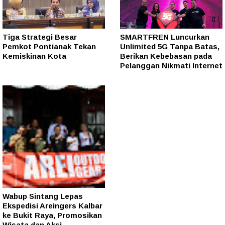
Tiga Strategi Besar
SMARTFREN Luncurkan
Pemkot Pontianak Tekan
Unlimited 5G Tanpa Batas,
Kemiskinan Kota
Berikan Kebebasan pada
Pelanggan Nikmati Internet
Wabup Sintang Lepas
Ekspedisi Areingers Kalbar
ke Bukit Raya, Promosikan
Wisata dan Aksi