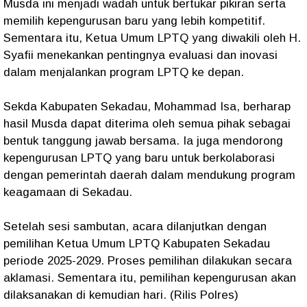
Musda ini menjadi wadah untuk bertukar pikiran serta
memilih kepengurusan baru yang lebih kompetitif.
Sementara itu, Ketua Umum LPTQ yang diwakili oleh H.
Syafii menekankan pentingnya evaluasi dan inovasi
dalam menjalankan program LPTQ ke depan.
Sekda Kabupaten Sekadau, Mohammad Isa, berharap
hasil Musda dapat diterima oleh semua pihak sebagai
bentuk tanggung jawab bersama. Ia juga mendorong
kepengurusan LPTQ yang baru untuk berkolaborasi
dengan pemerintah daerah dalam mendukung program
keagamaan di Sekadau.
Setelah sesi sambutan, acara dilanjutkan dengan
pemilihan Ketua Umum LPTQ Kabupaten Sekadau
periode 2025-2029. Proses pemilihan dilakukan secara
aklamasi. Sementara itu, pemilihan kepengurusan akan
dilaksanakan di kemudian hari. (Rilis Polres)