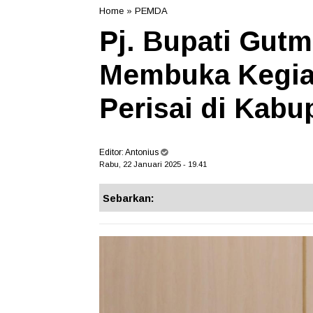
Home
»
PEMDA
Pj. Bupati Gut
Membuka Kegia
Perisai di Kabu
Editor:
Antonius
Rabu, 22 Januari 2025 - 19.41
Sebarkan: