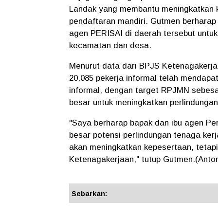
Landak yang membantu meningkatkan k
pendaftaran mandiri. Gutmen berhara
agen PERISAI di daerah tersebut untuk 
kecamatan dan desa.
Menurut data dari BPJS Ketenagakerj
20.085 pekerja informal telah mendapatk
informal, dengan target RPJMN sebes
besar untuk meningkatkan perlindungan
"Saya berharap bapak dan ibu agen Peri
besar potensi perlindungan tenaga kerj
akan meningkatkan kepesertaan, tetapi
Ketenagakerjaan," tutup Gutmen.(Anto
Sebarkan: