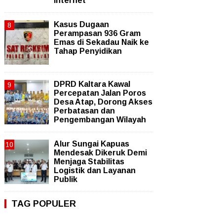
Internet
Kasus Dugaan
Perampasan 936 Gram
Emas di Sekadau Naik ke
Tahap Penyidikan
DPRD Kaltara Kawal
Percepatan Jalan Poros
Desa Atap, Dorong Akses
Perbatasan dan
Pengembangan Wilayah
Alur Sungai Kapuas
Mendesak Dikeruk Demi
Menjaga Stabilitas
Logistik dan Layanan
Publik
TAG POPULER