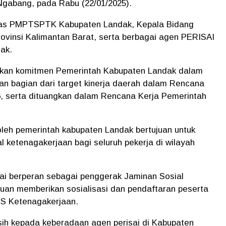
Ngabang, pada Rabu (22/01/2025).
Dinas PMPTSPTK Kabupaten Landak, Kepala Bidang
vinsi Kalimantan Barat, serta berbagai agen PERISAI
dak.
an komitmen Pemerintah Kabupaten Landak dalam
an bagian dari target kinerja daerah dalam Rencana
 serta dituangkan dalam Rencana Kerja Pemerintah
leh pemerintah kabupaten Landak bertujuan untuk
 ketenagakerjaan bagi seluruh pekerja di wilayah
i berperan sebagai penggerak Jaminan Sosial
uan memberikan sosialisasi dan pendaftaran peserta
JS Ketenagakerjaan.
sih kepada keberadaan agen perisai di Kabupaten