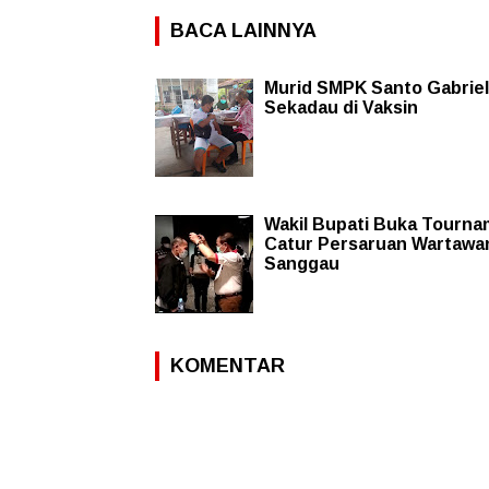
BACA LAINNYA
Murid SMPK Santo Gabriel
Sekadau di Vaksin
Wakil Bupati Buka Tourn
Catur Persaruan Wartawa
Sanggau
KOMENTAR