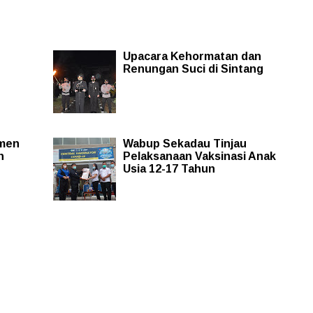
Upacara Kehormatan dan
Renungan Suci di Sintang
amen
Wabup Sekadau Tinjau
n
Pelaksanaan Vaksinasi Anak
Usia 12-17 Tahun