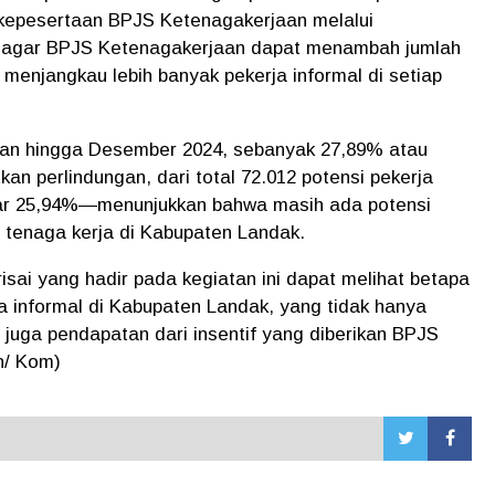
epesertaan BPJS Ketenagakerjaan melalui
p agar BPJS Ketenagakerjaan dapat menambah jumlah
menjangkau lebih banyak pekerja informal di setiap
aan hingga Desember 2024, sebanyak 27,89% atau
an perlindungan, dari total 72.012 potensi pekerja
ar 25,94%—menunjukkan bahwa masih ada potensi
 tenaga kerja di Kabupaten Landak.
sai yang hadir pada kegiatan ini dapat melihat betapa
a informal di Kabupaten Landak, yang tidak hanya
 juga pendapatan dari insentif yang diberikan BPJS
n/ Kom)