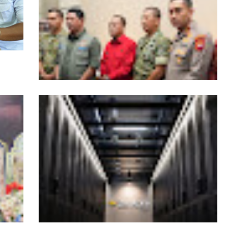
Kesiapsiagaan Total Pemprov Kalbar
Hadapi Karhutla