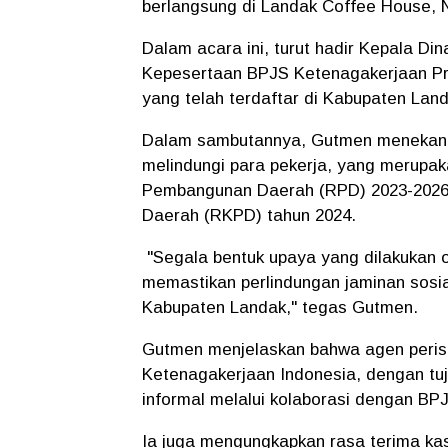
berlangsung di Landak Coffee House, 
Dalam acara ini, turut hadir Kepala 
Kepesertaan BPJS Ketenagakerjaan Pro
yang telah terdaftar di Kabupaten Lan
Dalam sambutannya, Gutmen menekank
melindungi para pekerja, yang merupak
Pembangunan Daerah (RPD) 2023-2026,
Daerah (RKPD) tahun 2024.
"Segala bentuk upaya yang dilakukan o
memastikan perlindungan jaminan sosial
Kabupaten Landak," tegas Gutmen.
Gutmen menjelaskan bahwa agen perisa
Ketenagakerjaan Indonesia, dengan tuj
informal melalui kolaborasi dengan BP
Ia juga mengungkapkan rasa terima ka