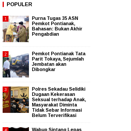
POPULER
Purna Tugas 35 ASN
Pemkot Pontianak,
Bahasan: Bukan Akhir
Pengabdian
Pemkot Pontianak Tata
Parit Tokaya, Sejumlah
Jembatan akan
Dibongkar
Polres Sekadau Selidiki
Dugaan Kekerasan
Seksual terhadap Anak,
Masyarakat Diminta
Tidak Sebar Informasi
Belum Terverifikasi
Wabup Sintang Lepas