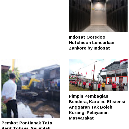
Indosat Ooredoo
Hutchison Luncurkan
Zankore by Indosat
Pimpin Pembagian
Bendera, Karolin: Efisiensi
Anggaran Tak Boleh
Kurangi Pelayanan
Masyarakat
Pemkot Pontianak Tata
Parit Tokaya, Sejumlah