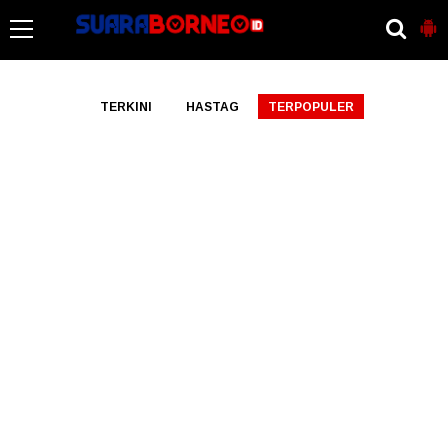
-->
TERKINI
HASTAG
TERPOPULER