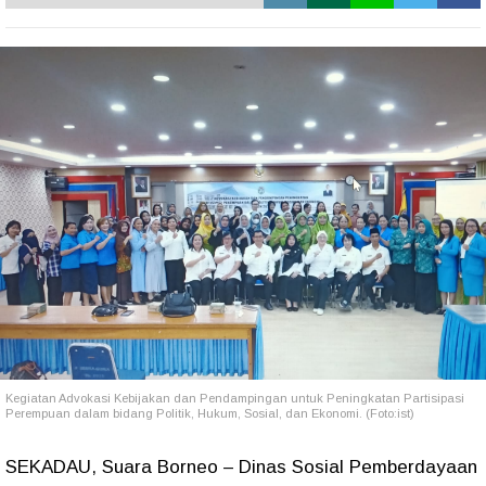
Kegiatan Advokasi Kebijakan dan Pendampingan untuk Peningkatan Partisipasi
Perempuan dalam bidang Politik, Hukum, Sosial, dan Ekonomi. (Foto:ist)
SEKADAU, Suara Borneo – Dinas Sosial Pemberdayaan