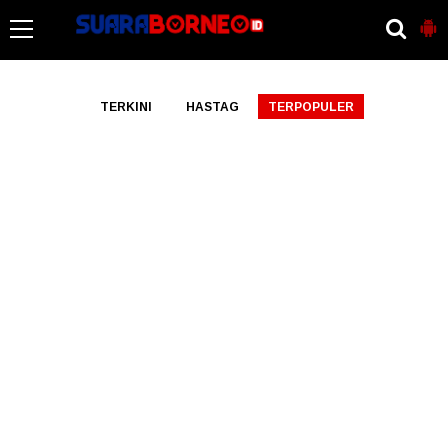
-->
TERKINI
HASTAG
TERPOPULER