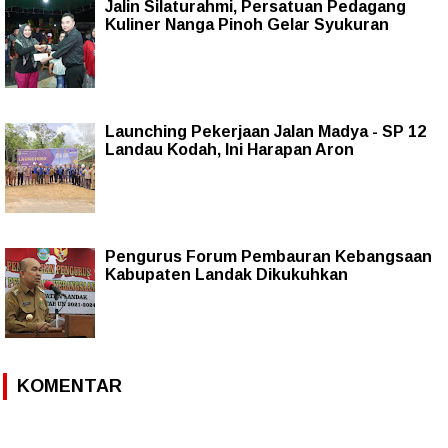
Jalin Silaturahmi, Persatuan Pedagang
Kuliner Nanga Pinoh Gelar Syukuran
Launching Pekerjaan Jalan Madya - SP 12
Landau Kodah, Ini Harapan Aron
Pengurus Forum Pembauran Kebangsaan
Kabupaten Landak Dikukuhkan
KOMENTAR