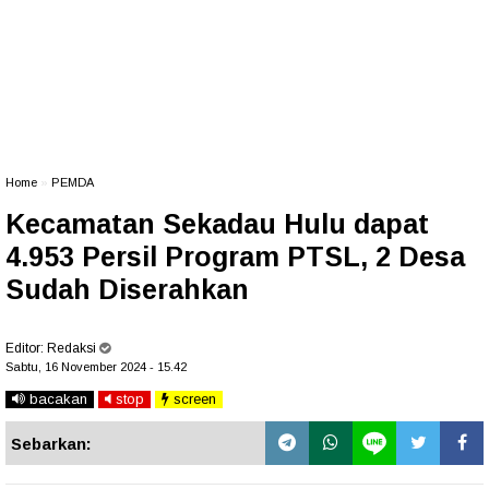
Home
»
PEMDA
Kecamatan Sekadau Hulu dapat
4.953 Persil Program PTSL, 2 Desa
Sudah Diserahkan
Editor:
Redaksi
Sabtu, 16 November 2024 - 15.42
bacakan
stop
screen
Sebarkan: