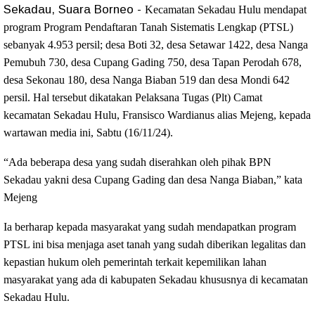
Sekadau, Suara Borneo -
Kecamatan Sekadau Hulu mendapat
program
Program Pendaftaran Tanah Sistematis Lengkap (PTSL)
sebanyak 4.953 persil; desa Boti 32, desa Setawar 1422, desa Nanga
Pemubuh 730, desa Cupang Gading 750, desa Tapan Perodah 678,
desa Sekonau 180, desa Nanga Biaban 519 dan desa Mondi 642
persil. Hal tersebut dikatakan
Pelaksana Tugas (Plt) Camat
kecamatan Sekadau Hulu, Fransisco Wardianus alias Mejeng, kepada
wartawan media ini, Sabtu (16/11/24).
“Ada beberapa desa yang sudah diserahkan oleh pihak BPN
Sekadau yakni desa Cupang Gading dan desa Nanga Biaban,” kata
Mejeng
Ia berharap kepada masyarakat yang sudah mendapatkan program
PTSL ini bisa menjaga aset tanah yang sudah diberikan legalitas dan
kepastian hukum oleh pemerintah terkait kepemilikan lahan
masyarakat yang ada di kabupaten Sekadau khususnya di kecamatan
Sekadau Hulu.