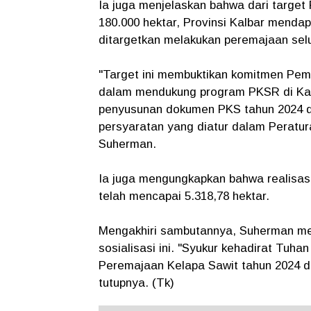
Ia juga menjelaskan bahwa dari target
180.000 hektar, Provinsi Kalbar menda
ditargetkan melakukan peremajaan selu
"Target ini membuktikan komitmen Peme
dalam mendukung program PKSR di Kab
penyusunan dokumen PKS tahun 2024 da
persyaratan yang diatur dalam Peratur
Suherman.
Ia juga mengungkapkan bahwa realisasi
telah mencapai 5.318,78 hektar.
Mengakhiri sambutannya, Suherman me
sosialisasi ini. "Syukur kehadirat Tuh
Peremajaan Kelapa Sawit tahun 2024 d
tutupnya. (Tk)