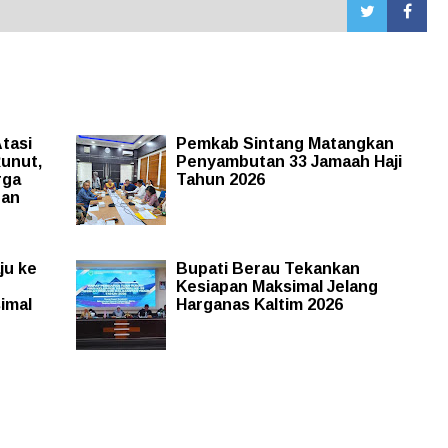
tasi
Pemkab Sintang Matangkan
Runut,
Penyambutan 33 Jamaah Haji
rga
Tahun 2026
gan
ju ke
Bupati Berau Tekankan
Kesiapan Maksimal Jelang
simal
Harganas Kaltim 2026