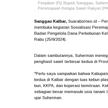
Penjabat (Pj) Bupati Sanggau, Suher
Peremajaan Kelapa Sawit Rakyat (PK
Sanggau Kalbar,
Suaraborneo.id – Pen
membuka kegiatan Sosialisasi Peremaj
Badan Pengelola Dana Perkebunan Kel
Rabu (25/9/2024).
Dalam sambutannya, Suherman meneg
penghasil sawit terbesar kedua di Pro
"Perlu saya sampaikan bahwa Kabupate
kedua di Kalbar dengan luas kebun plas
bun, KKPA, dan koperasi kemitraan. Keb
sebagian besar memasuki usia tanam tua
ujar Suherman.