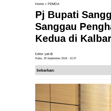
Home
»
PEMDA
Pj Bupati Sang
Sanggau Pengha
Kedua di Kalba
Editor:
yati
Rabu, 25 September 2024 - 10.27
Sebarkan: