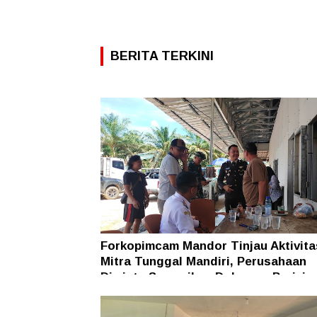
BERITA TERKINI
Forkopimcam Mandor Tinjau Aktivit
Mitra Tunggal Mandiri, Perusahaan
Diminta Sampaikan Dokumen Perizin