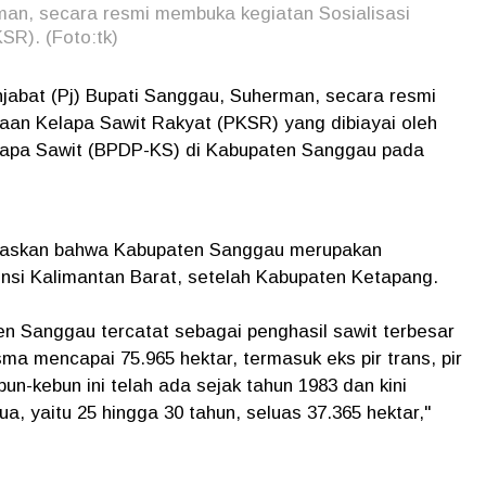
man, secara resmi membuka kegiatan Sosialisasi
SR). (Foto:tk)
jabat (Pj) Bupati Sanggau, Suherman, secara resmi
aan Kelapa Sawit Rakyat (PKSR) yang dibiayai oleh
apa Sawit (BPDP-KS) di Kabupaten Sanggau pada
askan bahwa Kabupaten Sanggau merupakan
vinsi Kalimantan Barat, setelah Kabupaten Ketapang.
n Sanggau tercatat sebagai penghasil sawit terbesar
ma mencapai 75.965 hektar, termasuk eks pir trans, pir
un-kebun ini telah ada sejak tahun 1983 dan kini
, yaitu 25 hingga 30 tahun, seluas 37.365 hektar,"