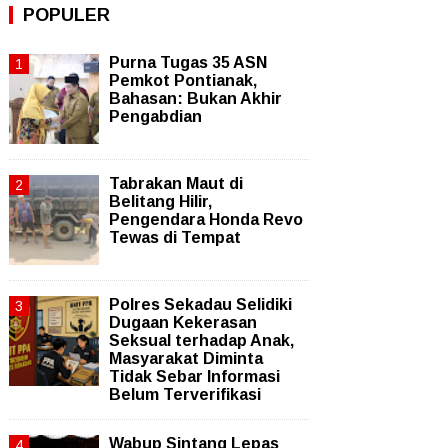
POPULER
Purna Tugas 35 ASN
Pemkot Pontianak,
Bahasan: Bukan Akhir
Pengabdian
Tabrakan Maut di
Belitang Hilir,
Pengendara Honda Revo
Tewas di Tempat
Polres Sekadau Selidiki
Dugaan Kekerasan
Seksual terhadap Anak,
Masyarakat Diminta
Tidak Sebar Informasi
Belum Terverifikasi
Wabup Sintang Lepas