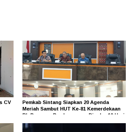
as CV
Pemkab Sintang Siapkan 20 Agenda
Meriah Sambut HUT Ke-81 Kemerdekaan
an
RI, Pameran Pembangunan Digelar 10 Hari