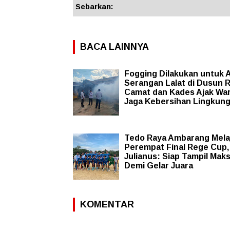
Sebarkan:
BACA LAINNYA
Fogging Dilakukan untuk A
Serangan Lalat di Dusun 
Camat dan Kades Ajak Wa
Jaga Kebersihan Lingkun
Tedo Raya Ambarang Mela
Perempat Final Rege Cup,
Julianus: Siap Tampil Mak
Demi Gelar Juara
KOMENTAR