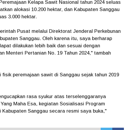
 Peremajaan Kelapa Sawit Nasional tahun 2024 seluas
patkan alokasi 10.200 hektar, dan Kabupaten Sanggau
as 3.000 hektar.
rintah Pusat melalui Direktorat Jenderal Perkebunan
upaten Sanggau. Oleh karena itu, saya berharap
pat dilakukan lebih baik dan sesuai dengan
an Menteri Pertanian No. 19 Tahun 2024," tambah
 fisik peremajaan sawit di Sanggau sejak tahun 2019
ngucapkan rasa syukur atas terselenggaranya
an Yang Maha Esa, kegiatan Sosialisasi Program
i Kabupaten Sanggau secara resmi saya buka,"