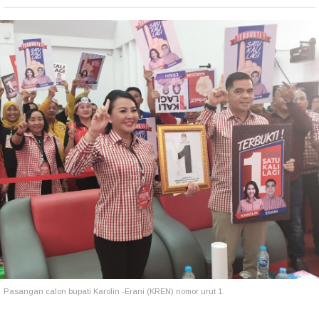
Pasangan calon bupati Karolin -Erani (KREN) nomor urut 1.