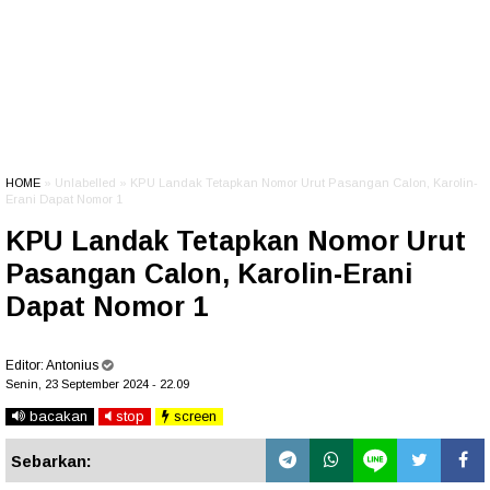
HOME
» Unlabelled » KPU Landak Tetapkan Nomor Urut Pasangan Calon, Karolin-
Erani Dapat Nomor 1
KPU Landak Tetapkan Nomor Urut
Pasangan Calon, Karolin-Erani
Dapat Nomor 1
Editor:
Antonius
Senin, 23 September 2024 - 22.09
bacakan
stop
screen
Sebarkan: