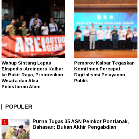
Wabup Sintang Lepas
Pemprov Kalbar Tegaskan
Ekspedisi Areingers Kalbar
Komitmen Percepat
ke Bukit Raya, Promosikan
Digitalisasi Pelayanan
Wisata dan Aksi
Publik
Pelestarian Alam
POPULER
Purna Tugas 35 ASN Pemkot Pontianak,
Bahasan: Bukan Akhir Pengabdian