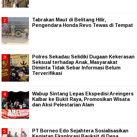
Tabrakan Maut di Belitang Hilir,
Pengendara Honda Revo Tewas di Tempat
Polres Sekadau Selidiki Dugaan Kekerasan
Seksual terhadap Anak, Masyarakat
Diminta Tidak Sebar Informasi Belum
Terverifikasi
Wabup Sintang Lepas Ekspedisi Areingers
Kalbar ke Bukit Raya, Promosikan Wisata
dan Aksi Pelestarian Alam
PT Borneo Edo Sejahtera Sosialisasikan
Kegiatan Eksplorasi Bauksit di Desa