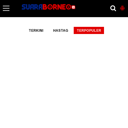
-->
TERKINI
HASTAG
TERPOPULER