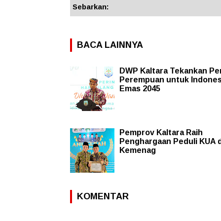
Sebarkan:
BACA LAINNYA
DWP Kaltara Tekankan Pe
Perempuan untuk Indones
Emas 2045
Pemprov Kaltara Raih
Penghargaan Peduli KUA d
Kemenag
KOMENTAR