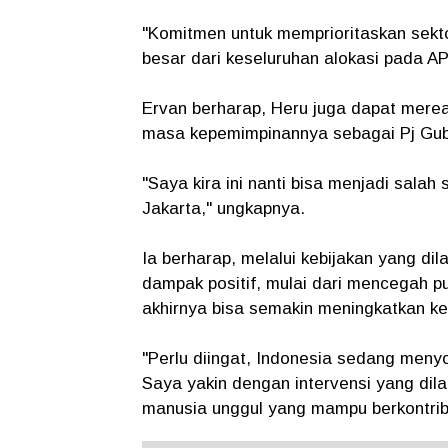
"Komitmen untuk memprioritaskan sekto
besar dari keseluruhan alokasi pada A
Ervan berharap, Heru juga dapat merea
masa kepemimpinannya sebagai Pj Gub
"Saya kira ini nanti bisa menjadi sala
Jakarta," ungkapnya.
Ia berharap, melalui kebijakan yang d
dampak positif, mulai dari mencegah pu
akhirnya bisa semakin meningkatkan ke
"Perlu diingat, Indonesia sedang men
Saya yakin dengan intervensi yang di
manusia unggul yang mampu berkontribu