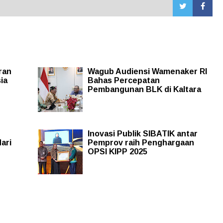
ran
Wagub Audiensi Wamenaker RI
ia
Bahas Percepatan
Pembangunan BLK di Kaltara
Inovasi Publik SIBATIK antar
ari
Pemprov raih Penghargaan
OPSI KIPP 2025