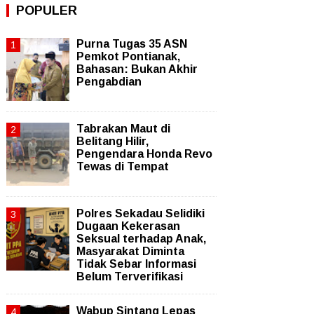
POPULER
Purna Tugas 35 ASN
Pemkot Pontianak,
Bahasan: Bukan Akhir
Pengabdian
Tabrakan Maut di
Belitang Hilir,
Pengendara Honda Revo
Tewas di Tempat
Polres Sekadau Selidiki
Dugaan Kekerasan
Seksual terhadap Anak,
Masyarakat Diminta
Tidak Sebar Informasi
Belum Terverifikasi
Wabup Sintang Lepas