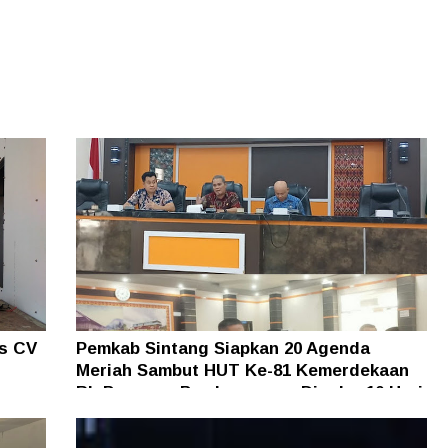
as CV
Pemkab Sintang Siapkan 20 Agenda
Meriah Sambut HUT Ke-81 Kemerdekaan
an
RI, Pameran Pembangunan Digelar 10 Hari