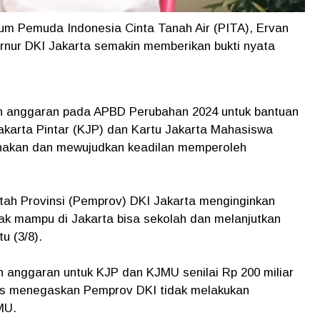
um Pemuda Indonesia Cinta Tanah Air (PITA), Ervan
rnur DKI Jakarta semakin memberikan bukti nyata
 anggaran pada APBD Perubahan 2024 untuk bantuan
Jakarta Pintar (KJP) dan Kartu Jakarta Mahasiswa
ihakan dan mewujudkan keadilan memperoleh
ah Provinsi (Pemprov) DKI Jakarta menginginkan
dak mampu di Jakarta bisa sekolah dan melanjutkan
u (3/8).
 anggaran untuk KJP dan KJMU senilai Rp 200 miliar
gus menegaskan Pemprov DKI tidak melakukan
MU.