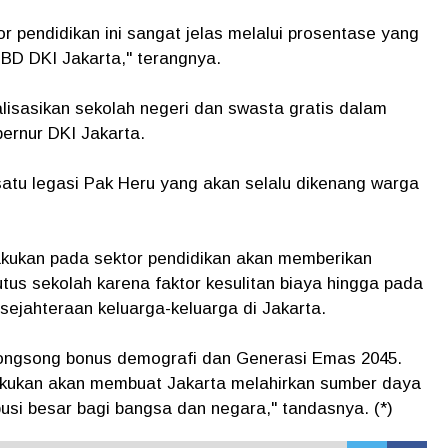
r pendidikan ini sangat jelas melalui prosentase yang
PBD DKI Jakarta," terangnya.
lisasikan sekolah negeri dan swasta gratis dalam
ernur DKI Jakarta.
h satu legasi Pak Heru yang akan selalu dikenang warga
ilakukan pada sektor pendidikan akan memberikan
tus sekolah karena faktor kesulitan biaya hingga pada
sejahteraan keluarga-keluarga di Jakarta.
yongsong bonus demografi dan Generasi Emas 2045.
lakukan akan membuat Jakarta melahirkan sumber daya
si besar bagi bangsa dan negara," tandasnya. (*)