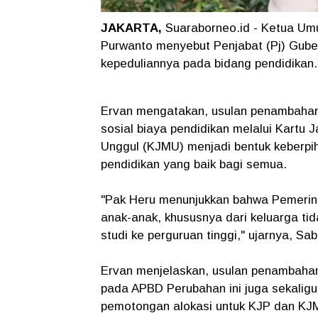
JAKARTA,
Suaraborneo.id - Ketua Um
Purwanto menyebut Penjabat (Pj) Gube
kepeduliannya pada bidang pendidikan.
Ervan mengatakan, usulan penambahan
sosial biaya pendidikan melalui Kartu 
Unggul (KJMU) menjadi bentuk keberp
pendidikan yang baik bagi semua.
"Pak Heru menunjukkan bahwa Pemerint
anak-anak, khususnya dari keluarga ti
studi ke perguruan tinggi," ujarnya, Sabt
Ervan menjelaskan, usulan penambahan
pada APBD Perubahan ini juga sekali
pemotongan alokasi untuk KJP dan KJ