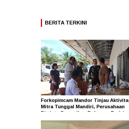
BERITA TERKINI
Forkopimcam Mandor Tinjau Aktivit
Mitra Tunggal Mandiri, Perusahaan
Diminta Sampaikan Dokumen Perizin