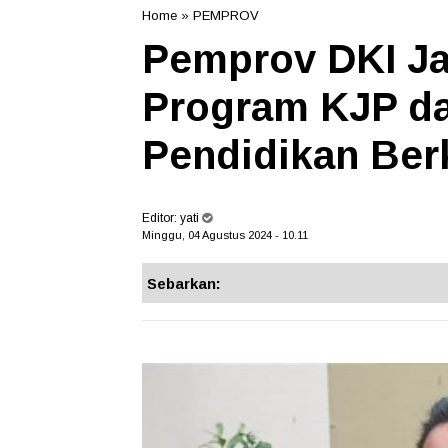
Home
»
PEMPROV
Pemprov DKI Ja
Program KJP d
Pendidikan Berk
Editor:
yati
Minggu, 04 Agustus 2024 - 10.11
Sebarkan: