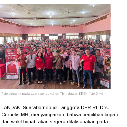
Foto bersama pada acara pengukuhan Tim relawan KREN (foto Diky)
LANDAK, Suaraborneo.id - anggota DPR RI, Drs.
Cornelis MH, menyampaikan bahwa pemilihan bupati
dan wakil bupati akan segera dilaksanakan pada