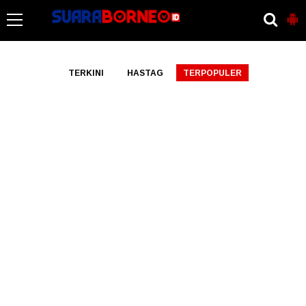
-->
TERKINI
HASTAG
TERPOPULER