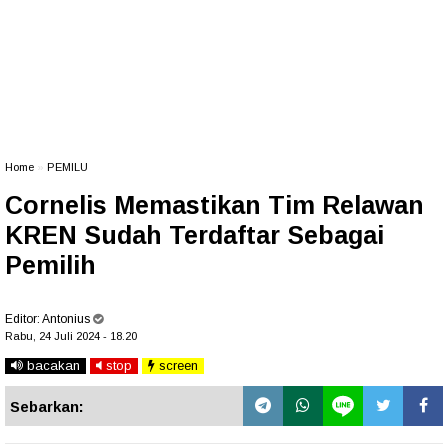
Home
»
PEMILU
Cornelis Memastikan Tim Relawan
KREN Sudah Terdaftar Sebagai
Pemilih
Editor:
Antonius
Rabu, 24 Juli 2024 - 18.20
bacakan
stop
screen
Sebarkan: