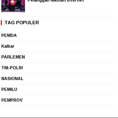
Pelanggan Nikmati Internet
TAG POPULER
PEMDA
Kalbar
PARLEMEN
TNI-POLRI
NASIONAL
PEMILU
PEMPROV