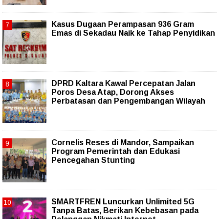
Kasus Dugaan Perampasan 936 Gram
Emas di Sekadau Naik ke Tahap Penyidikan
DPRD Kaltara Kawal Percepatan Jalan
Poros Desa Atap, Dorong Akses
Perbatasan dan Pengembangan Wilayah
Cornelis Reses di Mandor, Sampaikan
Program Pemerintah dan Edukasi
Pencegahan Stunting
SMARTFREN Luncurkan Unlimited 5G
Tanpa Batas, Berikan Kebebasan pada