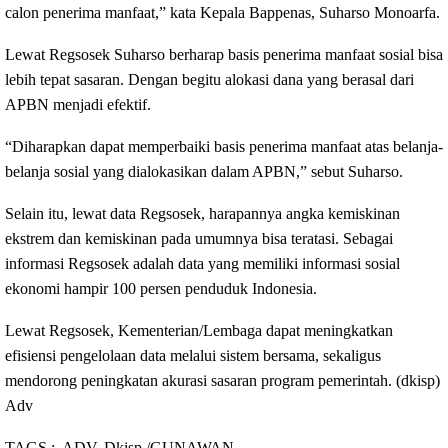
calon penerima manfaat,” kata Kepala Bappenas, Suharso Monoarfa.
Lewat Regsosek Suharso berharap basis penerima manfaat sosial bisa
lebih tepat sasaran. Dengan begitu alokasi dana yang berasal dari
APBN menjadi efektif.
“Diharapkan dapat memperbaiki basis penerima manfaat atas belanja-
belanja sosial yang dialokasikan dalam APBN,” sebut Suharso.
Selain itu, lewat data Regsosek, harapannya angka kemiskinan
ekstrem dan kemiskinan pada umumnya bisa teratasi. Sebagai
informasi Regsosek adalah data yang memiliki informasi sosial
ekonomi hampir 100 persen penduduk Indonesia.
Lewat Regsosek, Kementerian/Lembaga dapat meningkatkan
efisiensi pengelolaan data melalui sistem bersama, sekaligus
mendorong peningkatan akurasi sasaran program pemerintah. (dkisp)
Adv
TAGS :
ADV, Dkisp /GUNAWAN