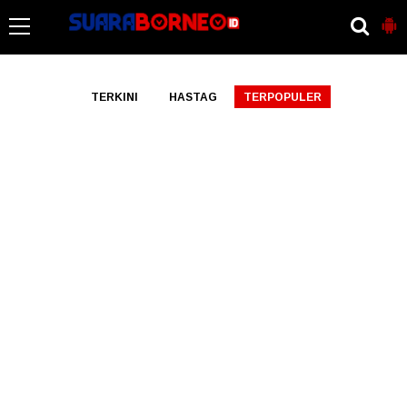
-->
TERKINI
HASTAG
TERPOPULER