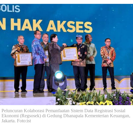
Peluncuran Kolaborasi Pemanfaatan Sistem Data Registrasi Sosial
Ekonomi (Regsosek) di Gedung Dhanapala Kementerian Keuangan,
Jakarta. Foto:ist