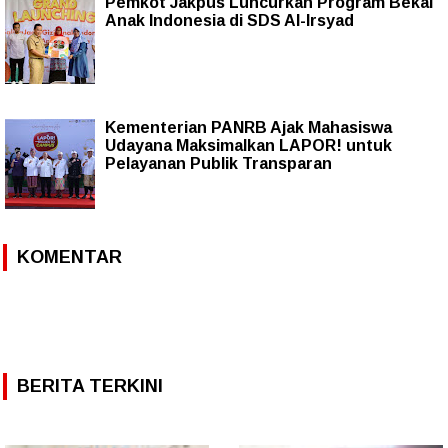
Pemkot Jakpus Luncurkan Program Bekal
Anak Indonesia di SDS Al-Irsyad
Kementerian PANRB Ajak Mahasiswa
Udayana Maksimalkan LAPOR! untuk
Pelayanan Publik Transparan
KOMENTAR
BERITA TERKINI