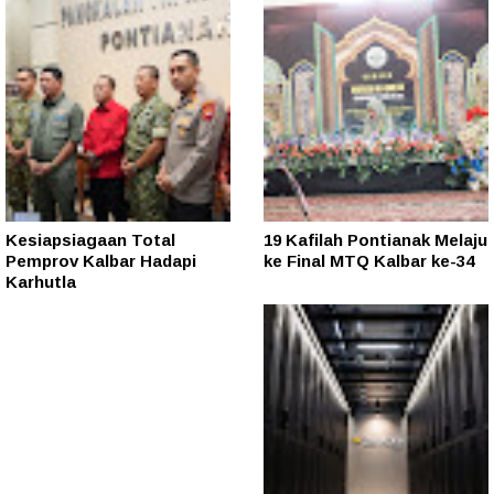
Kesiapsiagaan Total
19 Kafilah Pontianak Melaju
Pemprov Kalbar Hadapi
ke Final MTQ Kalbar ke-34
Karhutla