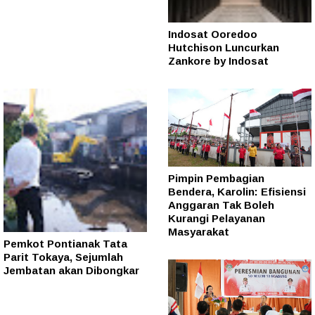
Indosat Ooredoo
Hutchison Luncurkan
Zankore by Indosat
Pimpin Pembagian
Bendera, Karolin: Efisiensi
Anggaran Tak Boleh
Kurangi Pelayanan
Masyarakat
Pemkot Pontianak Tata
Parit Tokaya, Sejumlah
Jembatan akan Dibongkar