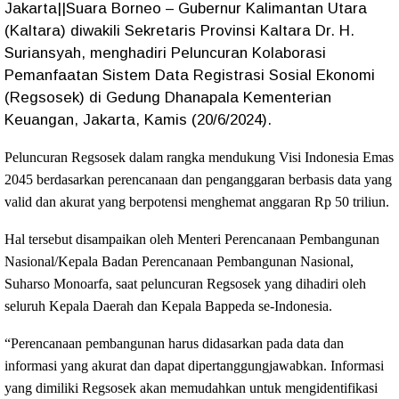
Jakarta||Suara Borneo – Gubernur Kalimantan Utara
(Kaltara) diwakili Sekretaris Provinsi Kaltara Dr. H.
Suriansyah, menghadiri Peluncuran Kolaborasi
Pemanfaatan Sistem Data Registrasi Sosial Ekonomi
(Regsosek) di Gedung Dhanapala Kementerian
Keuangan, Jakarta, Kamis (20/6/2024).
Peluncuran Regsosek dalam rangka mendukung Visi Indonesia Emas
2045 berdasarkan perencanaan dan penganggaran berbasis data yang
valid dan akurat yang berpotensi menghemat anggaran Rp 50 triliun.
Hal tersebut disampaikan oleh Menteri Perencanaan Pembangunan
Nasional/Kepala Badan Perencanaan Pembangunan Nasional,
Suharso Monoarfa, saat peluncuran Regsosek yang dihadiri oleh
seluruh Kepala Daerah dan Kepala Bappeda se-Indonesia.
“Perencanaan pembangunan harus didasarkan pada data dan
informasi yang akurat dan dapat dipertanggungjawabkan. Informasi
yang dimiliki Regsosek akan memudahkan untuk mengidentifikasi