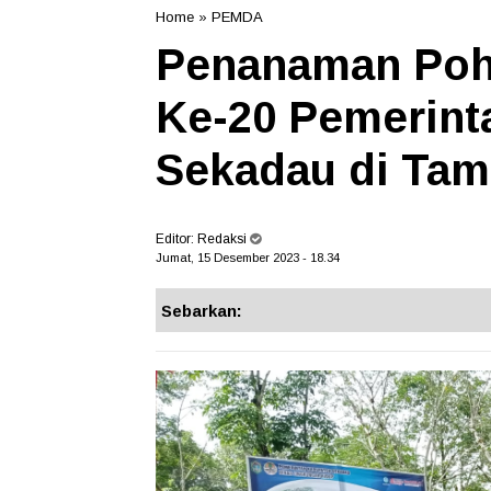
Home
»
PEMDA
Penanaman Poh
Ke-20 Pemerint
Sekadau di Tam
Editor:
Redaksi
Jumat, 15 Desember 2023 - 18.34
Sebarkan: