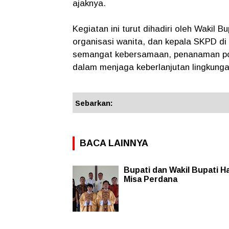
ajaknya.
Kegiatan ini turut dihadiri oleh Wakil 
organisasi wanita, dan kepala SKPD d
semangat kebersamaan, penanaman poho
dalam menjaga keberlanjutan lingkunga
Sebarkan:
BACA LAINNYA
Bupati dan Wakil Bupati Ha
Misa Perdana