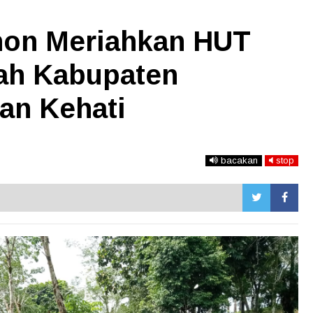
on Meriahkan HUT
ah Kabupaten
an Kehati
bacakan
stop