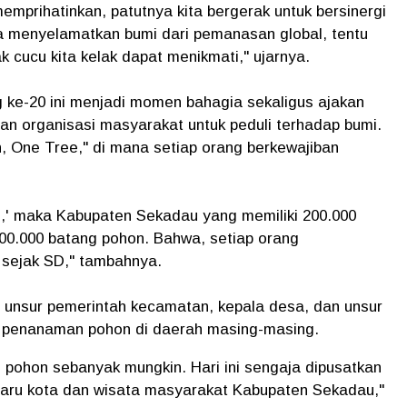
memprihatinkan, patutnya kita bergerak untuk bersinergi
 menyelamatkan bumi dari pemanasan global, tentu
k cucu kita kelak dapat menikmati," ujarnya.
ke-20 ini menjadi momen bahagia sekaligus ajakan
n organisasi masyarakat untuk peduli terhadap bumi.
One Tree," di mana setiap orang berkewajiban
,' maka Kabupaten Sekadau yang memiliki 200.000
0.000 batang pohon. Bahwa, setiap orang
sejak SD," tambahnya.
 unsur pemerintah kecamatan, kepala desa, dan unsur
n penanaman pohon di daerah masing-masing.
pohon sebanyak mungkin. Hari ini sengaja dipusatkan
paru kota dan wisata masyarakat Kabupaten Sekadau,"