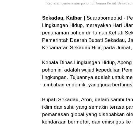
Kegiatan penanaman pohon di Taman Kehati Sekadau 
Sekadau, Kalbar |
Suaraborneo.id - Pe
Lingkungan Hidup, merayakan Hari Ula
penanaman pohon di Taman Kehati Seka
Pemerintah Daerah Bupati Sekadau, J
Kecamatan Sekadau Hilir, pada Jumat,
Kepala Dinas Lingkungan Hidup, Apen
pohon ini adalah wujud kepedulian Pem
lingkungan. Tujuannya adalah untuk m
tumbuhan endemik, yang juga berfungsi
Bupati Sekadau, Aron, dalam sambuta
iklim dan suhu yang semakin terasa pa
pemanasan global yang disebabkan oleh 
kendaraan bermotor, dan emisi gas ke