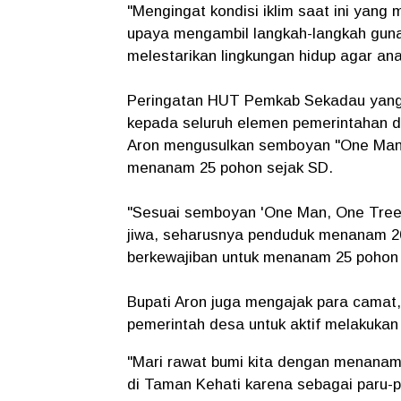
"Mengingat kondisi iklim saat ini yang 
upaya mengambil langkah-langkah guna
melestarikan lingkungan hidup agar ana
Peringatan HUT Pemkab Sekadau yang 
kepada seluruh elemen pemerintahan da
Aron mengusulkan semboyan "One Man, 
menanam 25 pohon sejak SD.
"Sesuai semboyan 'One Man, One Tree
jiwa, seharusnya penduduk menanam 20
berkewajiban untuk menanam 25 pohon 
Bupati Aron juga mengajak para camat,
pemerintah desa untuk aktif melakuka
"Mari rawat bumi kita dengan menanam 
di Taman Kehati karena sebagai paru-