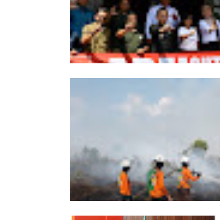
Wabup Sintang Lepas Ekspedisi Arei
Kalbar ke Bukit Raya, Promosikan W
dan Aksi Pelestarian Alam