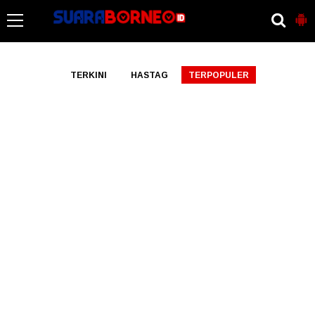
-->
TERKINI
HASTAG
TERPOPULER