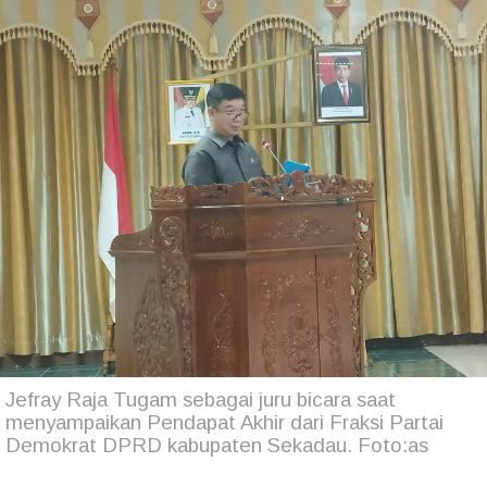
Jefray Raja Tugam sebagai juru bicara saat
menyampaikan Pendapat Akhir dari Fraksi Partai
Demokrat DPRD kabupaten Sekadau. Foto:as