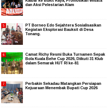
Kalbar ke Bukit Raya, Promosikan Wisata
dan Aksi Pelestarian Alam
PT Borneo Edo Sejahtera Sosialisasikan
Kegiatan Eksplorasi Bauksit di Desa
Tonang.
Camat Richy Resmi Buka Turnamen Sepak
Bola Kuala Behe Cup 2026, Diikuti 31 Klub
dalam Semarak HUT RI ke-81
Perbakin Sekadau Matangkan Persiapan
Kejuaraan Menembak Bupati Cup 2026