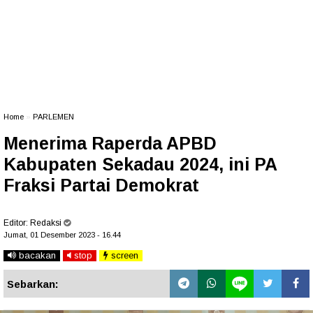
Home
»
PARLEMEN
Menerima Raperda APBD
Kabupaten Sekadau 2024, ini PA
Fraksi Partai Demokrat
Editor:
Redaksi
Jumat, 01 Desember 2023 - 16.44
bacakan
stop
screen
Sebarkan: