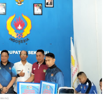
oto:nv).