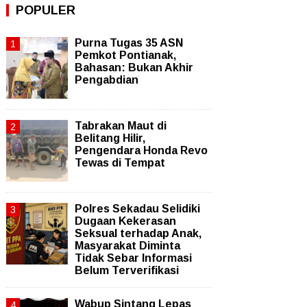
POPULER
Purna Tugas 35 ASN
Pemkot Pontianak,
Bahasan: Bukan Akhir
Pengabdian
Tabrakan Maut di
Belitang Hilir,
Pengendara Honda Revo
Tewas di Tempat
Polres Sekadau Selidiki
Dugaan Kekerasan
Seksual terhadap Anak,
Masyarakat Diminta
Tidak Sebar Informasi
Belum Terverifikasi
Wabup Sintang Lepas