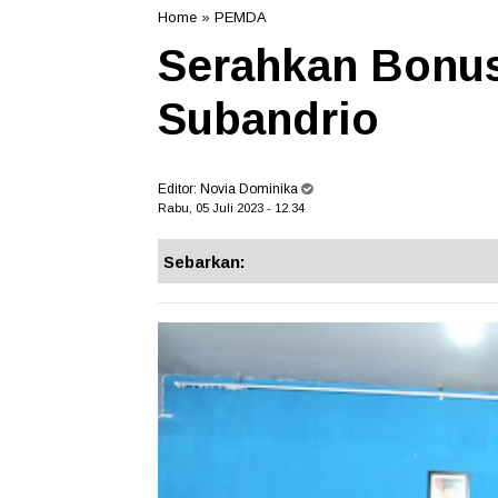
Home
»
PEMDA
Serahkan Bonus 
Subandrio
Editor:
Novia Dominika
Rabu, 05 Juli 2023 - 12.34
Sebarkan: