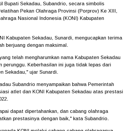
il Bupati Sekadau, Subandrio, secara simbolis
latihan Pekan Olahraga Provinsi (Porprov) Ke XIII,
Olahraga Nasional Indonesia (KONI) Kabupaten
NI Kabupaten Sekadau, Sunardi, mengucapkan terima
lah berjuang dengan maksimal.
ih yang telah mengharumkan nama Kabupaten Sekadau
perunggu. Keberhasilan ini juga tidak lepas dari
 Sekadau," ujar Sunardi.
ekadau Subandrio menyampaikan bahwa Pemerintah
asi atlet dan KONI Kabupaten Sekadau atas prestasi
022.
capai dapat dipertahankan, dan cabang olahraga
atkan prestasinya dengan baik," kata Subandrio.
 kepada KONI melalui cabang-cabang olahraganya