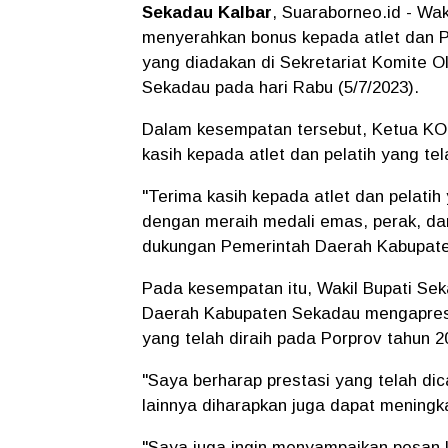
Sekadau Kalbar
, Suaraborneo.id - Wak
menyerahkan bonus kepada atlet dan Pe
yang diadakan di Sekretariat Komite 
Sekadau pada hari Rabu (5/7/2023).
Dalam kesempatan tersebut, Ketua KO
kasih kepada atlet dan pelatih yang te
"Terima kasih kepada atlet dan pelat
dengan meraih medali emas, perak, dan 
dukungan Pemerintah Daerah Kabupaten
Pada kesempatan itu, Wakil Bupati S
Daerah Kabupaten Sekadau mengapresi
yang telah diraih pada Porprov tahun 2
"Saya berharap prestasi yang telah di
lainnya diharapkan juga dapat meningk
"Saya juga ingin menyampaikan pesan