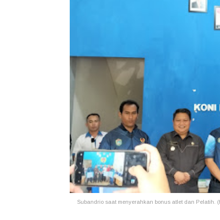
Subandrio saat menyerahkan bonus atlet dan Pelatih. (f