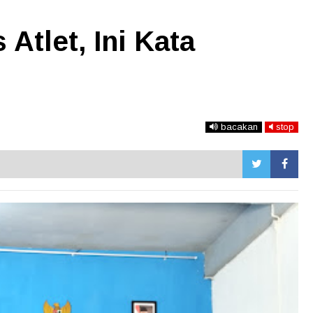
Atlet, Ini Kata
bacakan
stop