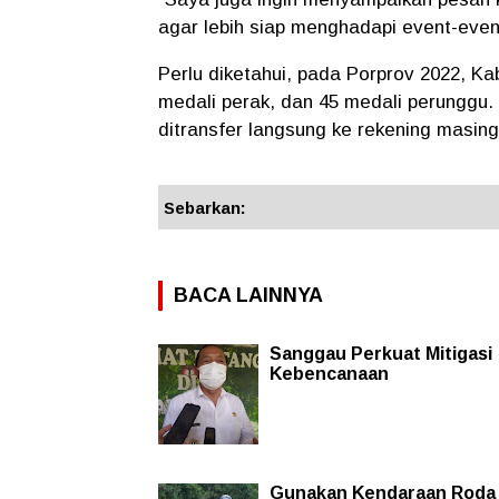
agar lebih siap menghadapi event-event
Perlu diketahui, pada Porprov 2022, K
medali perak, dan 45 medali perunggu. 
ditransfer langsung ke rekening masin
Sebarkan:
BACA LAINNYA
Sanggau Perkuat Mitigasi
Kebencanaan
Gunakan Kendaraan Roda