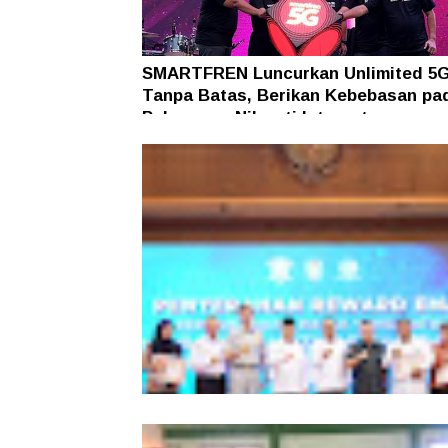
SMARTFREN Luncurkan Unlimited 5
Tanpa Batas, Berikan Kebebasan pa
Pelanggan Nikmati Internet