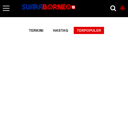
-->
TERKINI
HASTAG
TERPOPULER