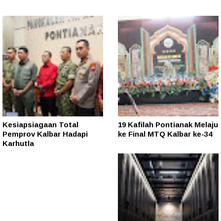
Kesiapsiagaan Total
19 Kafilah Pontianak Melaju
Pemprov Kalbar Hadapi
ke Final MTQ Kalbar ke-34
Karhutla