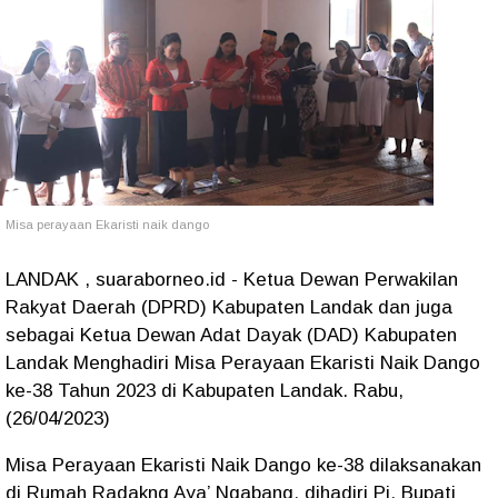
Misa perayaan Ekaristi naik dango
LANDAK , suaraborneo.id - Ketua Dewan Perwakilan
Rakyat Daerah (DPRD) Kabupaten Landak dan juga
sebagai Ketua Dewan Adat Dayak (DAD) Kabupaten
Landak Menghadiri Misa Perayaan Ekaristi Naik Dango
ke-38 Tahun 2023 di Kabupaten Landak. Rabu,
(26/04/2023)
Misa Perayaan Ekaristi Naik Dango ke-38 dilaksanakan
di Rumah Radakng Aya’ Ngabang, dihadiri Pj. Bupati