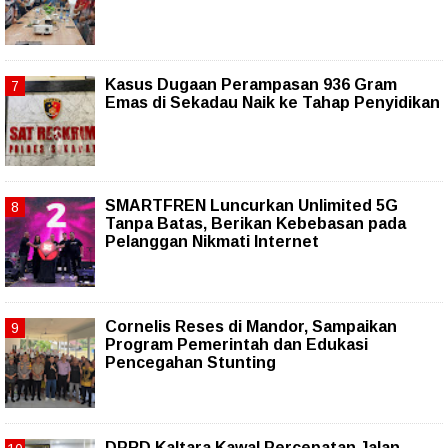
Kasus Dugaan Perampasan 936 Gram
Emas di Sekadau Naik ke Tahap Penyidikan
SMARTFREN Luncurkan Unlimited 5G
Tanpa Batas, Berikan Kebebasan pada
Pelanggan Nikmati Internet
Cornelis Reses di Mandor, Sampaikan
Program Pemerintah dan Edukasi
Pencegahan Stunting
DPRD Kaltara Kawal Percepatan Jalan