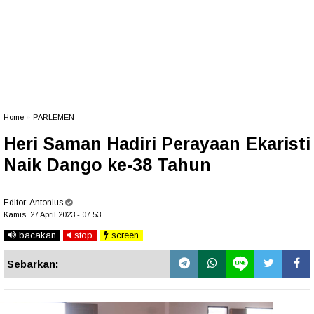
Home
»
PARLEMEN
Heri Saman Hadiri Perayaan Ekaristi
Naik Dango ke-38 Tahun
Editor:
Antonius
Kamis, 27 April 2023 - 07.53
bacakan
stop
screen
Sebarkan: