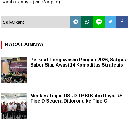
sambutannya.(wnd/adpim)
Sebarkan:
BACA LAINNYA
Perkuat Pengawasan Pangan 2026, Satgas
Saber Siap Awasi 14 Komoditas Strategis
Menkes Tinjau RSUD TBSI Kubu Raya, RS
Tipe D Segera Didorong ke Tipe C