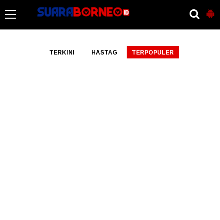
-->
TERKINI
HASTAG
TERPOPULER