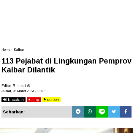
Home
»
Kalbar
113 Pejabat di Lingkungan Pemprov
Kalbar Dilantik
Editor:
Redaksi
Jumat, 03 Maret 2023 - 19.07
bacakan
stop
screen
Sebarkan: