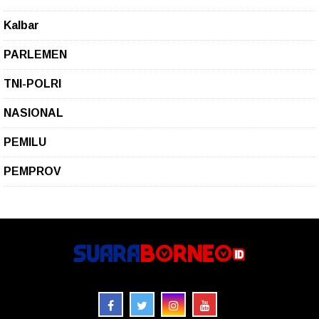
Kalbar
PARLEMEN
TNI-POLRI
NASIONAL
PEMILU
PEMPROV