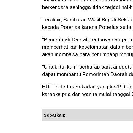
berkendara sehingga tidak terjadi hal-h
Terakhir, Sambutan Wakil Bupati Seka
kepada Poterlas karena Poterlas sudah
"Pemerintah Daerah tentunya sangat me
memperhatikan keselamatan dalam ber
akan membawa para penumpang menuju 
"Untuk itu, kami berharap para anggota
dapat membantu Pemerintah Daerah d
HUT Poterlas Sekadau yang ke-19 tahun
karaoke pria dan wanita mulai tanggal 
Sebarkan: