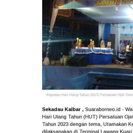
Kegiatan Hari Ulang Tahun (HUT) Persatuan Ojek Term
Sekadau Kalbar ,
Suaraborneo.id - Wak
Hari Ulang Tahun (HUT) Persatuan Oje
Tahun 2023 dengan tema, Utamakan Ke
dilaksanakan di Terminal Lawang Kuari