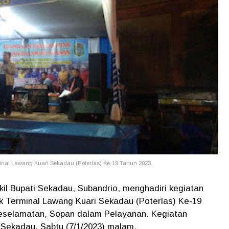
inal Lawang Kuari Sekadau (Poterlas) Ke-19 Tahun 2023.
il Bupati Sekadau, Subandrio, menghadiri kegiatan
k Terminal Lawang Kuari Sekadau (Poterlas) Ke-19
selamatan, Sopan dalam Pelayanan. Kegiatan
 Sekadau. Sabtu (7/1/2023) malam.