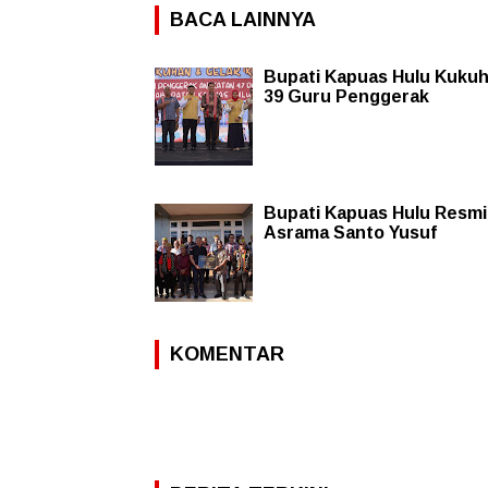
BACA LAINNYA
Bupati Kapuas Hulu Kuku
39 Guru Penggerak
Bupati Kapuas Hulu Resm
Asrama Santo Yusuf
KOMENTAR