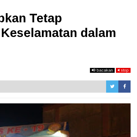
pkan Tetap
 Keselamatan dalam
bacakan
stop