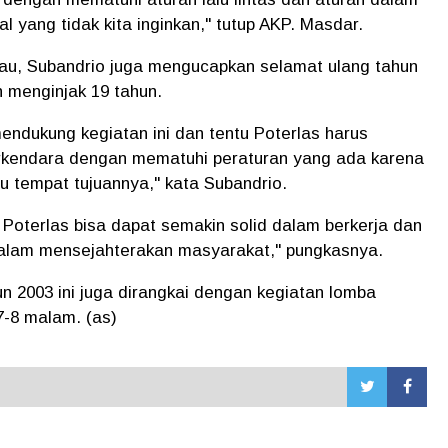
al yang tidak kita inginkan," tutup AKP. Masdar.
dau, Subandrio juga mengucapkan selamat ulang tahun
 menginjak 19 tahun.
ndukung kegiatan ini dan tentu Poterlas harus
kendara dengan mematuhi peraturan yang ada karena
tempat tujuannya," kata Subandrio.
 Poterlas bisa dapat semakin solid dalam berkerja dan
alam mensejahterakan masyarakat," pungkasnya.
 2003 ini juga dirangkai dengan kegiatan lomba
7-8 malam. (as)