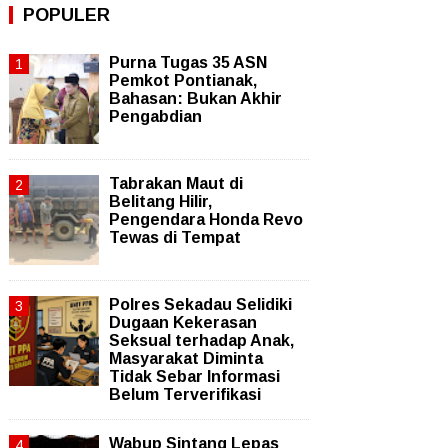
POPULER
Purna Tugas 35 ASN
Pemkot Pontianak,
Bahasan: Bukan Akhir
Pengabdian
Tabrakan Maut di
Belitang Hilir,
Pengendara Honda Revo
Tewas di Tempat
Polres Sekadau Selidiki
Dugaan Kekerasan
Seksual terhadap Anak,
Masyarakat Diminta
Tidak Sebar Informasi
Belum Terverifikasi
Wabup Sintang Lepas