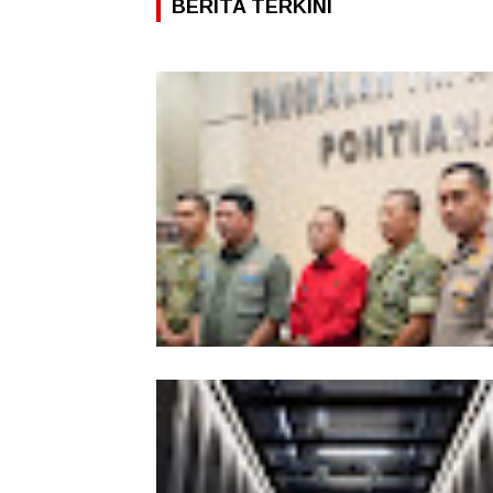
BERITA TERKINI
Kesiapsiagaan Total Pemprov Kalba