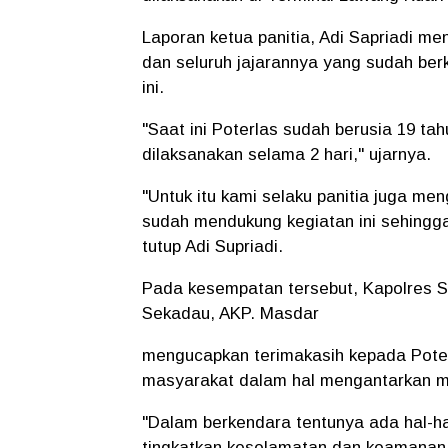
Laporan ketua panitia, Adi Sapriadi m
dan seluruh jajarannya yang sudah ber
ini.
"Saat ini Poterlas sudah berusia 19 tah
dilaksanakan selama 2 hari," ujarnya.
"Untuk itu kami selaku panitia juga me
sudah mendukung kegiatan ini sehingga 
tutup Adi Supriadi.
Pada kesempatan tersebut, Kapolres Se
Sekadau, AKP. Masdar
mengucapkan terimakasih kepada Pote
masyarakat dalam hal mengantarkan m
"Dalam berkendara tentunya ada hal-hal 
tingkatkan keselamatan dan keamanan 