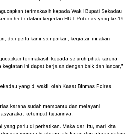
engucapkan terimakasih kepada Wakil Bupati Sekadau
kenan hadir dalam kegiatan HUT Poterlas yang ke-19
un, dan perlu kami sampaikan, kegiatan ini akan
ngucapkan terimakasih kepada seluruh pihak karena
kegiatan ini dapat berjalan dengan baik dan lancar,"
kadau yang di wakili oleh Kasat Binmas Polres
rlas karena sudah membantu dan melayani
asyarakat ketempat tujuannya.
yang perlu di perhatikan. Maka dari itu, mari kita
dengan mematuhi aturan lalu lintas dan aturan dalam