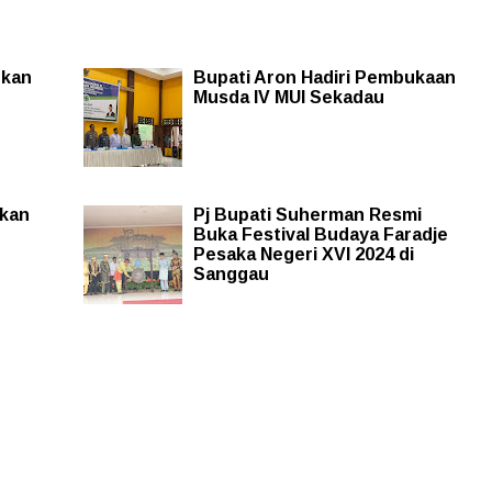
hkan
Bupati Aron Hadiri Pembukaan
Musda IV MUI Sekadau
ikan
Pj Bupati Suherman Resmi
Buka Festival Budaya Faradje
Pesaka Negeri XVI 2024 di
Sanggau