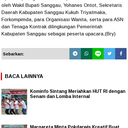
oleh Wakil Bupati Sanggau, Yohanes Ontot, Sekretaris
Daerah Kabupaten Sanggau Kukuh Triyatmaka,
Forkompimda, para Organisasi Wanita, serta para ASN
dan Tenaga Kontrak dilingkungan Pemerintah
Kabupaten Sanggau sebagai peserta upacara.(Bry)
Sebarkan:
BACA LAINNYA
Kominfo Sintang Meriahkan HUT RI dengan
Senam dan Lomba Internal
Margareta Minta Pokdarwis Kreatif Buat