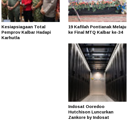
Kesiapsiagaan Total
19 Kafilah Pontianak Melaju
Pemprov Kalbar Hadapi
ke Final MTQ Kalbar ke-34
Karhutla
Indosat Ooredoo
Hutchison Luncurkan
Zankore by Indosat