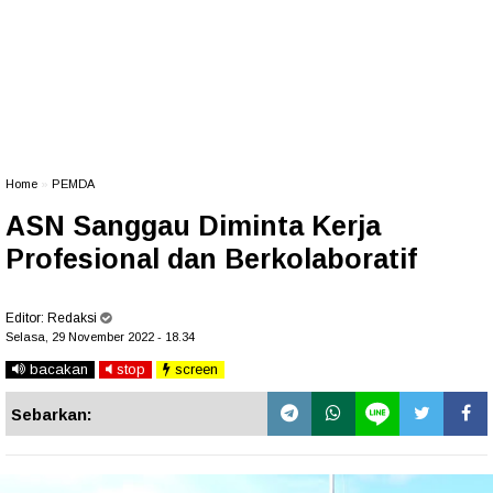
Home
»
PEMDA
ASN Sanggau Diminta Kerja
Profesional dan Berkolaboratif
Editor:
Redaksi
Selasa, 29 November 2022 - 18.34
bacakan
stop
screen
Sebarkan: