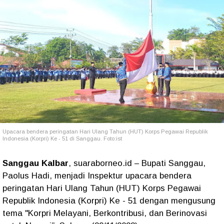
Upacara bendera peringatan Hari Ulang Tahun (HUT) Korps Pegawai Republik
Indonesia (Korpri) Ke - 51 di Sanggau. Foto:ist
Sanggau Kalbar
, suaraborneo.id – Bupati Sanggau,
Paolus Hadi, menjadi Inspektur upacara bendera
peringatan Hari Ulang Tahun (HUT) Korps Pegawai
Republik Indonesia (Korpri) Ke - 51 dengan mengusung
tema "Korpri Melayani, Berkontribusi, dan Berinovasi