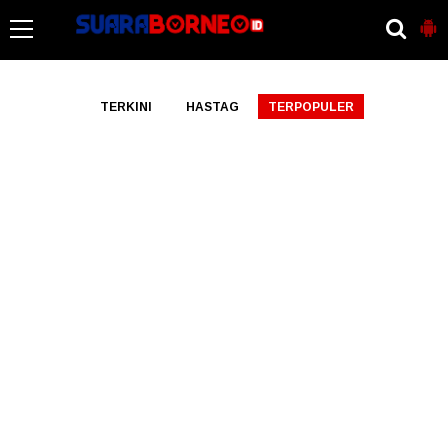
-->
TERKINI
HASTAG
TERPOPULER