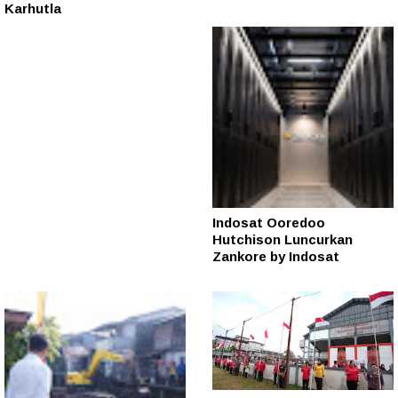
Karhutla
Indosat Ooredoo
Hutchison Luncurkan
Zankore by Indosat