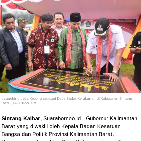
Launching desa Kebong sebagai Desa Sadar Kerukunan di Kabupaten Sintang,
Rabu (14/9/2022). Pm
Sintang Kalbar
, Suaraborneo.id - Gubernur Kalimantan
Barat yang diwakili oleh Kepala Badan Kesatuan
Bangsa dan Politik Provinsi Kalimantan Barat,