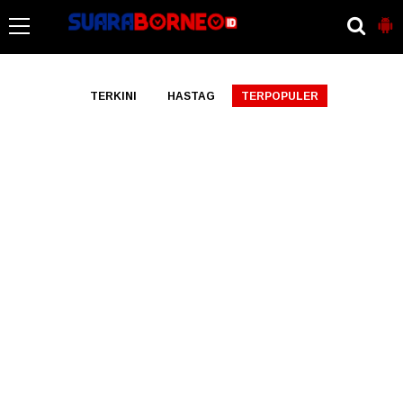
-->
TERKINI
HASTAG
TERPOPULER