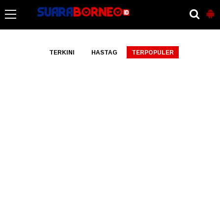
-->
TERKINI
HASTAG
TERPOPULER