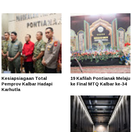
Kesiapsiagaan Total
19 Kafilah Pontianak Melaju
Pemprov Kalbar Hadapi
ke Final MTQ Kalbar ke-34
Karhutla