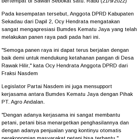
bertempat di Sawah Sebokat satu. Rabu (21/9/2022)
Pada kesempatan tersebut, Anggota DPRD Kabupaten
Sekadau dari Dapil 2, Ocy Hendrata mengatakan
sangat mengapresiasi Bumdes Kematu Jaya yang telah
melakukan panen raya padi pada hari ini.
"Semoga panen raya ini dapat terus berjalan dengan
baik demi untuk mendukung ketahanan pangan di Desa
Rawak Hilir," kata Ocy Hendrata Anggota DPRD dari
Fraksi Nasdem
Legislator Partai Nasdem ini juga mensupport
kerjasama antara Bumdes Kematu Jaya dengan Pihak
PT. Agro Andalan.
"Dengan adanya kerjasama ini sangat membantu
petani, petani bisa menargetkan penghasilannya dan
dengan adanya penjualan yang kontinyu otomatis
perekonomian masyarakat petani bisa terbantu,"