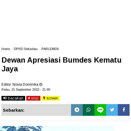
Home
»
DPRD Sekadau
»
PARLEMEN
Dewan Apresiasi Bumdes Kematu
Jaya
Editor:
Novia Dominika
Rabu, 21 September 2022 - 21.00
bacakan
stop
screen
Sebarkan: