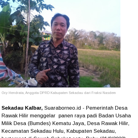
Ocy Hendrata, Anggota DPRD Kabupaten Sekadau dari Fraksi Nasdem
Sekadau Kalbar,
Suaraborneo.id - Pemerintah Desa
Rawak Hilir menggelar panen raya padi Badan Usaha
Milik Desa (Bumdes) Kematu Jaya, Desa Rawak Hilir,
Kecamatan Sekadau Hulu, Kabupaten Sekadau,