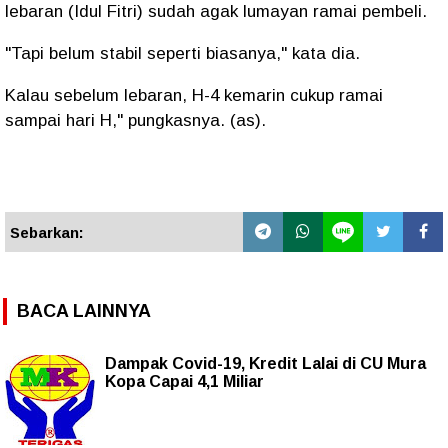
lebaran (Idul Fitri) sudah agak lumayan ramai pembeli.
"Tapi belum stabil seperti biasanya," kata dia.
Kalau sebelum lebaran, H-4 kemarin cukup ramai
sampai hari H," pungkasnya. (as).
Sebarkan:
BACA LAINNYA
Dampak Covid-19, Kredit Lalai di CU Mura
Kopa Capai 4,1 Miliar