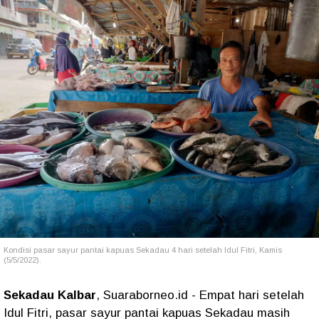
Kondisi pasar sayur pantai kapuas Sekadau 4 hari setelah Idul Fitri, Kamis
(5/5/2022).
Sekadau Kalbar
, Suaraborneo.id - Empat hari setelah
Idul Fitri, pasar sayur pantai kapuas Sekadau masih