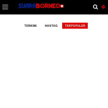
-->
TERKINI
HASTAG
TERPOPULER