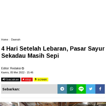
Home
»
Daerah
4 Hari Setelah Lebaran, Pasar Sayur
Sekadau Masih Sepi
Editor:
Redaksi
Kamis, 05 Mei 2022 - 15.46
bacakan
stop
screen
Sebarkan: