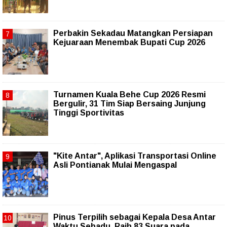
Perbakin Sekadau Matangkan Persiapan
Kejuaraan Menembak Bupati Cup 2026
Turnamen Kuala Behe Cup 2026 Resmi
Bergulir, 31 Tim Siap Bersaing Junjung
Tinggi Sportivitas
"Kite Antar", Aplikasi Transportasi Online
Asli Pontianak Mulai Mengaspal
Pinus Terpilih sebagai Kepala Desa Antar
Waktu Sebadu, Raih 83 Suara pada