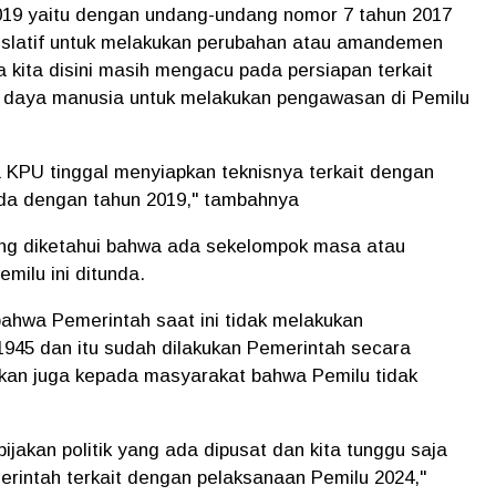
019 yaitu dengan undang-undang nomor 7 tahun 2017
gislatif untuk melakukan perubahan atau amandemen
kita disini masih mengacu pada persiapan terkait
 daya manusia untuk melakukan pengawasan di Pemilu
 KPU tinggal menyiapkan teknisnya terkait dengan
da dengan tahun 2019," tambahnya
ang diketahui bahwa ada sekelompok masa atau
milu ini ditunda.
ahwa Pemerintah saat ini tidak melakukan
45 dan itu sudah dilakukan Pemerintah secara
nkan juga kepada masyarakat bahwa Pemilu tidak
ebijakan politik yang ada dipusat dan kita tunggu saja
erintah terkait dengan pelaksanaan Pemilu 2024,"