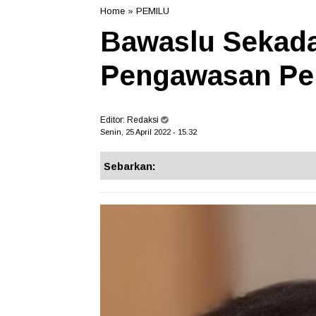
Home
»
PEMILU
Bawaslu Sekada
Pengawasan Pe
Editor:
Redaksi
Senin, 25 April 2022 - 15.32
Sebarkan: