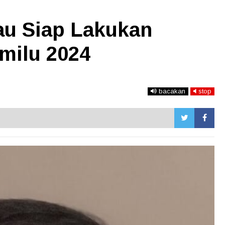
u Siap Lakukan
milu 2024
bacakan
stop