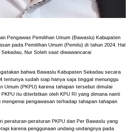
adan Pengawas Pemilihan Umum (Bawaslu) Kabupaten
san pada Pemilihan Umum (Pemilu) di tahun 2024. Hal
n Sekadau, Nur Soleh saat diwawancarai
ngatakan bahwa Bawaslu Kabupaten Sekadau secara
4 tentunya sudah siap hanya saja tinggal menunggu
an Umum (PKPU) karena tahapan tersebut dimulai
n PKPU itu diterbitkan oleh KPU RI yang dimana nanti
lu mengenai pengawasan terhadap tahapan-tahapan
ari peraturan-peraturan PKPU dan Per Bawaslu yang
 tetapi karena penggunaan undang-undangnya pada