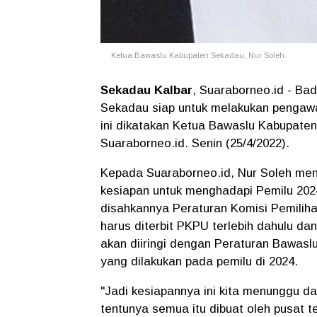
Ketua Bawaslu Kabupaten Sekadau, Nur Soleh.
Sekadau Kalbar
, Suaraborneo.id - B
Sekadau siap untuk melakukan pengawa
ini dikatakan Ketua Bawaslu Kabupate
Suaraborneo.id. Senin (25/4/2022).
Kepada Suaraborneo.id, Nur Soleh me
kesiapan untuk menghadapi Pemilu 202
disahkannya Peraturan Komisi Pemilih
harus diterbit PKPU terlebih dahulu da
akan diiringi dengan Peraturan Bawas
yang dilakukan pada pemilu di 2024.
"Jadi kesiapannya ini kita menunggu d
tentunya semua itu dibuat oleh pusat