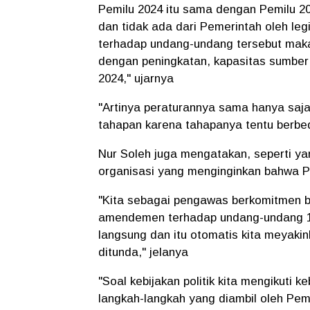
Pemilu 2024 itu sama dengan Pemilu 2
dan tidak ada dari Pemerintah oleh le
terhadap undang-undang tersebut maka 
dengan peningkatan, kapasitas sumber
2024," ujarnya
"Artinya peraturannya sama hanya saja
tahapan karena tahapanya tentu berbe
Nur Soleh juga mengatakan, seperti y
organisasi yang menginginkan bahwa Pe
"Kita sebagai pengawas berkomitmen b
amendemen terhadap undang-undang 19
langsung dan itu otomatis kita meyaki
ditunda," jelanya
"Soal kebijakan politik kita mengikuti k
langkah-langkah yang diambil oleh Pem