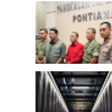
Kesiapsiagaan Total Pemprov Kalba
Hadapi Karhutla