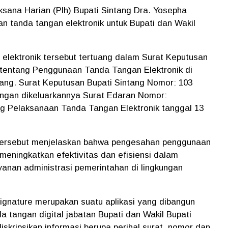
aksana Harian (Plh) Bupati Sintang Dra. Yosepha
 tanda tangan elektronik untuk Bupati dan Wakil
lektronik tersebut tertuang dalam Surat Keputusan
 tentang Penggunaan Tanda Tangan Elektronik di
ang. Surat Keputusan Bupati Sintang Nomor: 103
dengan dikeluarkannya Surat Edaran Nomor:
g Pelaksanaan Tanda Tangan Elektronik tanggal 13
tersebut menjelaskan bahwa pengesahan penggunaan
 meningkatkan efektivitas dan efisiensi dalam
anan administrasi pemerintahan di lingkungan
signature merupakan suatu aplikasi yang dibangun
 tangan digital jabatan Bupati dan Wakil Bupati
kripsikan informasi berupa perihal surat, nomor dan