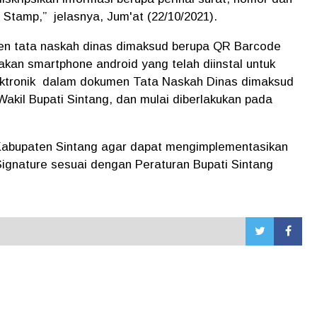
 Stamp,” jelasnya, Jum'at (22/10/2021).
en tata naskah dinas dimaksud berupa QR Barcode
akan smartphone android yang telah diinstal untuk
tronik dalam dokumen Tata Naskah Dinas dimaksud
akil Bupati Sintang, dan mulai diberlakukan pada
Kabupaten Sintang agar dapat mengimplementasikan
Signature sesuai dengan Peraturan Bupati Sintang