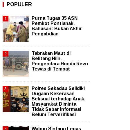
POPULER
Purna Tugas 35 ASN
Pemkot Pontianak,
Bahasan: Bukan Akhir
Pengabdian
Tabrakan Maut di
Belitang Hilir,
Pengendara Honda Revo
Tewas di Tempat
Polres Sekadau Selidiki
Dugaan Kekerasan
Seksual terhadap Anak,
Masyarakat Diminta
Tidak Sebar Informasi
Belum Terverifikasi
Wabup Sintang Lepas