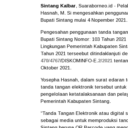
Sintang Kalbar
, Suaraborneo.id - Pel
Hasnah, M. Si mengesahkan penggunaan
Bupati Sintang mulai 4 Nopember 2021.
Pengesahan penggunaan tanda tangan e
Bupati Sintang Nomor: 103 Tahun 2021
Lingkungan Pemerintah Kabupaten Sint
Tahun 2021 terseebut ditindaklanjuti 
470/4767
/DISKOMINFO-E.
2/2021
tentan
Oktober 2021.
Yosepha Hasnah, dalam surat edaran 
tanda tangan elektronik tersebut untuk
pengelolaan ketatalaksanaan dan pelay
Pemerintah Kabupaten Sintang.
“Tanda Tangan Elektronik atau digital 
sebagai media untuk memproduksi tanda
Sintang berupa QR Barcode yang mendis