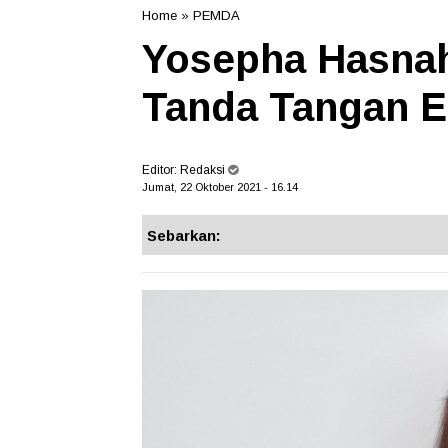
Home
»
PEMDA
Yosepha Hasna
Tanda Tangan E
Editor:
Redaksi
Jumat, 22 Oktober 2021 - 16.14
Sebarkan: